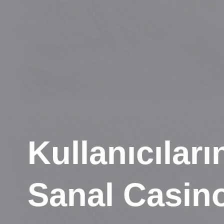
Kullanıcıları
Sanal Casino