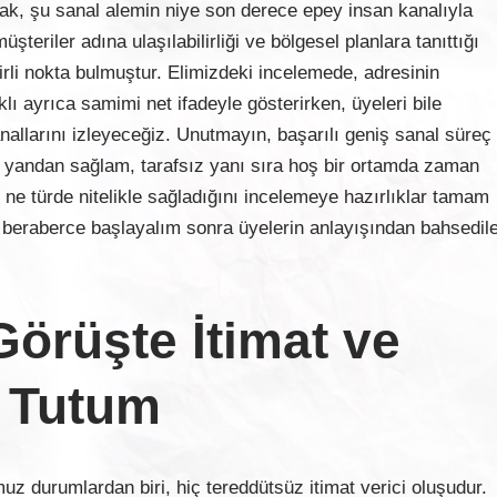
ak, şu sanal alemin niye son derece epey insan kanalıyla
teriler adına ulaşılabilirliği ve bölgesel planlara tanıttığı
rli nokta bulmuştur. Elimizdeki incelemede, adresinin
lı ayrıca samimi net ifadeyle gösterirken, üyeleri bile
allarını izleyeceğiz. Unutmayın, başarılı geniş sanal süreç
 yandan sağlam, tarafsız yanı sıra hoş bir ortamda zaman
arı ne türde nitelikle sağladığını incelemeye hazırlıklar tamam
beraberce başlayalım sonra üyelerin anlayışından bahsedil
 Görüşte İtimat ve
i Tutum
muz durumlardan biri, hiç tereddütsüz itimat verici oluşudur.