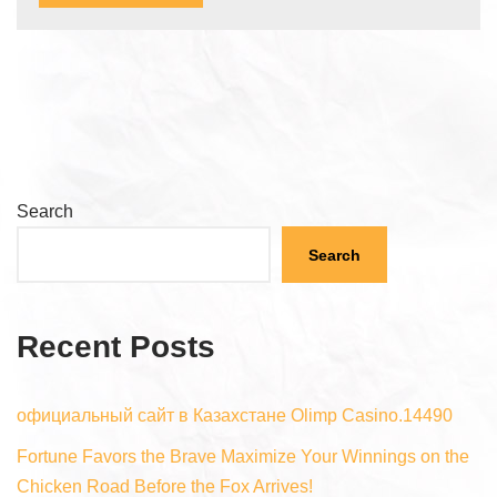
Search
Search
Recent Posts
официальный сайт в Казахстане Olimp Casino.14490
Fortune Favors the Brave Maximize Your Winnings on the
Chicken Road Before the Fox Arrives!