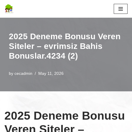
Skip
to
content
2025 Deneme Bonusu Veren
Siteler – evrimsiz Bahis
Bonuslar.4234 (2)
by
cecadmin
May 11, 2026
2025 Deneme Bonusu
Veren Siteler –