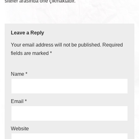
siteler arasında öne çıkmaktadır.
Leave a Reply
Your email address will not be published.
Required
fields are marked
*
Name
*
Email
*
Website