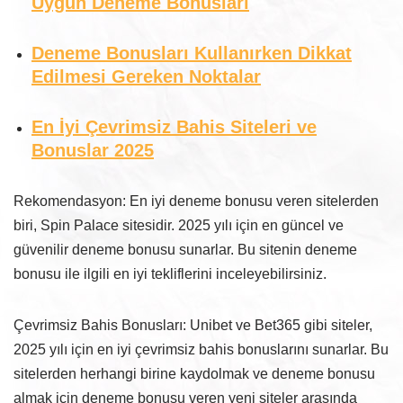
Uygun Deneme Bonusları
Deneme Bonusları Kullanırken Dikkat
Edilmesi Gereken Noktalar
En İyi Çevrimsiz Bahis Siteleri ve
Bonuslar 2025
Rekomendasyon: En iyi deneme bonusu veren sitelerden
biri, Spin Palace sitesidir. 2025 yılı için en güncel ve
güvenilir deneme bonusu sunarlar. Bu sitenin deneme
bonusu ile ilgili en iyi tekliflerini inceleyebilirsiniz.
Çevrimsiz Bahis Bonusları: Unibet ve Bet365 gibi siteler,
2025 yılı için en iyi çevrimsiz bahis bonuslarını sunarlar. Bu
sitelerden herhangi birine kaydolmak ve deneme bonusu
almak için deneme bonusu veren yeni siteler arasında