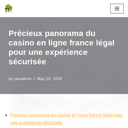
Skip
to
content
Précieux panorama du
casino en ligne france légal
pour une expérience
sécurisée
by
cecadmin
May 10, 2026
Précieux panorama du casino en ligne france légal pour
une expérience sécurisée