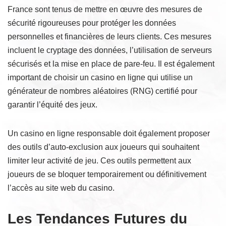
France sont tenus de mettre en œuvre des mesures de
sécurité rigoureuses pour protéger les données
personnelles et financières de leurs clients. Ces mesures
incluent le cryptage des données, l’utilisation de serveurs
sécurisés et la mise en place de pare-feu. Il est également
important de choisir un casino en ligne qui utilise un
générateur de nombres aléatoires (RNG) certifié pour
garantir l’équité des jeux.
Un casino en ligne responsable doit également proposer
des outils d’auto-exclusion aux joueurs qui souhaitent
limiter leur activité de jeu. Ces outils permettent aux
joueurs de se bloquer temporairement ou définitivement
l’accès au site web du casino.
Les Tendances Futures du