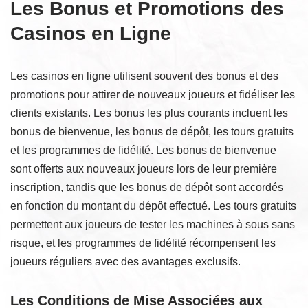
Les Bonus et Promotions des
Casinos en Ligne
Les casinos en ligne utilisent souvent des bonus et des
promotions pour attirer de nouveaux joueurs et fidéliser les
clients existants. Les bonus les plus courants incluent les
bonus de bienvenue, les bonus de dépôt, les tours gratuits
et les programmes de fidélité. Les bonus de bienvenue
sont offerts aux nouveaux joueurs lors de leur première
inscription, tandis que les bonus de dépôt sont accordés
en fonction du montant du dépôt effectué. Les tours gratuits
permettent aux joueurs de tester les machines à sous sans
risque, et les programmes de fidélité récompensent les
joueurs réguliers avec des avantages exclusifs.
Les Conditions de Mise Associées aux