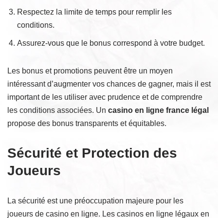
Respectez la limite de temps pour remplir les
conditions.
Assurez-vous que le bonus correspond à votre budget.
Les bonus et promotions peuvent être un moyen
intéressant d’augmenter vos chances de gagner, mais il est
important de les utiliser avec prudence et de comprendre
les conditions associées. Un
casino en ligne france légal
propose des bonus transparents et équitables.
Sécurité et Protection des
Joueurs
La sécurité est une préoccupation majeure pour les
joueurs de casino en ligne. Les casinos en ligne légaux en