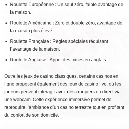
Roulette Européenne : Un seul zéro, faible avantage de
la maison.
Roulette Américaine : Zéro et double zéro, avantage de
la maison plus élevé.
Roulette Française : Règles spéciales réduisant
l’avantage de la maison.
Roulette Anglaise : Appel des mises en anglais.
Outre les jeux de casino classiques, certains casinos en
ligne proposent également des jeux de casino live, où les
joueurs peuvent interagir avec des croupiers en direct via
une webcam. Cette expérience immersive permet de
reproduire l’ambiance d’un casino terrestre tout en profitant
du confort de son domicile.