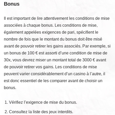
Bonus
Il est important de lire attentivement les conditions de mise
associées à chaque bonus. Les conditions de mise,
également appelées exigences de pari, spécifient le
nombre de fois que le montant du bonus doit être misé
avant de pouvoir retirer les gains associés. Par exemple, si
un bonus de 100 € est assorti d’une condition de mise de
30x, vous devrez miser un montant total de 3000 € avant
de pouvoir retirer vos gains. Les conditions de mise
peuvent varier considérablement d’un casino à l’autre, il
est donc essentiel de les comparer avant de choisir un
bonus.
Vérifiez l’exigence de mise du bonus.
Consultez la liste des jeux interdits.