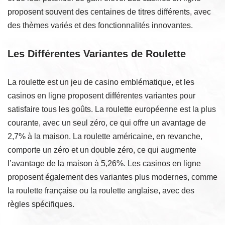
proposent souvent des centaines de titres différents, avec
des thèmes variés et des fonctionnalités innovantes.
Les Différentes Variantes de Roulette
La roulette est un jeu de casino emblématique, et les
casinos en ligne proposent différentes variantes pour
satisfaire tous les goûts. La roulette européenne est la plus
courante, avec un seul zéro, ce qui offre un avantage de
2,7% à la maison. La roulette américaine, en revanche,
comporte un zéro et un double zéro, ce qui augmente
l’avantage de la maison à 5,26%. Les casinos en ligne
proposent également des variantes plus modernes, comme
la roulette française ou la roulette anglaise, avec des
règles spécifiques.