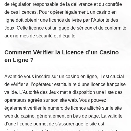
de régulation responsable de la délivrance et du contrôle
de ces licences. Pour opérer légalement, un casino en
ligne doit obtenir une licence délivrée par l’Autorité des
Jeux. Cette licence est un gage de sérieux et de conformité
aux normes de sécurité et d’équité.
Comment Vérifier la Licence d’un Casino
en Ligne ?
Avant de vous inscrire sur un casino en ligne, il est crucial
de vérifier si l’opérateur est titulaire d’une licence française
valide. L’Autorité des Jeux met à disposition une liste des
opérateurs agréés sur son site web. Vous pouvez
également vérifier le numéro de licence affiché sur le site
web du casino, généralement en bas de page. La validité
d’une licence permet de s’assurer que le site est