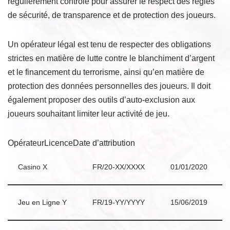
régulièrement contrôlé pour assurer le respect des règles
de sécurité, de transparence et de protection des joueurs.
Un opérateur légal est tenu de respecter des obligations
strictes en matière de lutte contre le blanchiment d’argent
et le financement du terrorisme, ainsi qu’en matière de
protection des données personnelles des joueurs. Il doit
également proposer des outils d’auto-exclusion aux
joueurs souhaitant limiter leur activité de jeu.
OpérateurLicenceDate d’attribution
Casino X
FR/20-XX/XXXX
01/01/2020
Jeu en Ligne Y
FR/19-YY/YYYY
15/06/2019