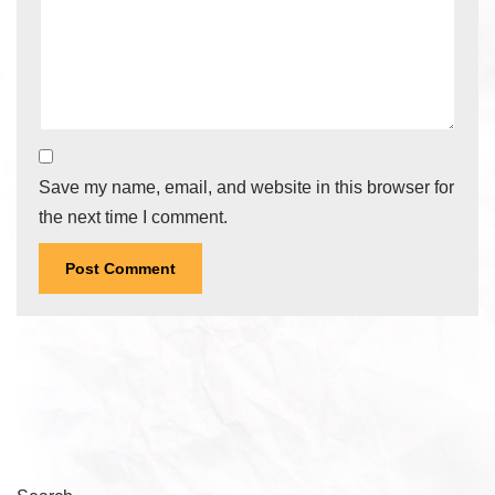
Save my name, email, and website in this browser for
the next time I comment.