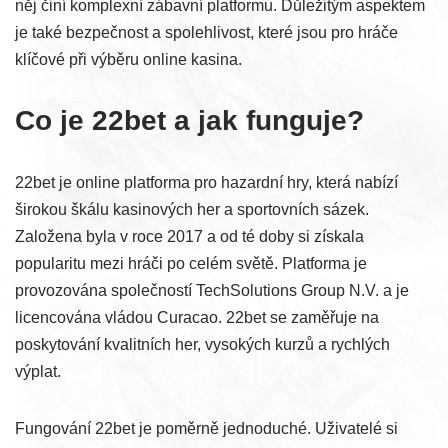
něj činí komplexní zábavní platformu. Důležitým aspektem
je také bezpečnost a spolehlivost, které jsou pro hráče
klíčové při výběru online kasina.
Co je 22bet a jak funguje?
22bet je online platforma pro hazardní hry, která nabízí
širokou škálu kasinových her a sportovních sázek.
Založena byla v roce 2017 a od té doby si získala
popularitu mezi hráči po celém světě. Platforma je
provozována společností TechSolutions Group N.V. a je
licencována vládou Curacao. 22bet se zaměřuje na
poskytování kvalitních her, vysokých kurzů a rychlých
výplat.
Fungování 22bet je poměrně jednoduché. Uživatelé si