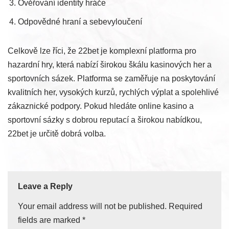
Ověřování identity hráče
Odpovědné hraní a sebevyloučení
Celkově lze říci, že 22bet je komplexní platforma pro
hazardní hry, která nabízí širokou škálu kasinových her a
sportovních sázek. Platforma se zaměřuje na poskytování
kvalitních her, vysokých kurzů, rychlých výplat a spolehlivé
zákaznické podpory. Pokud hledáte online kasino a
sportovní sázky s dobrou reputací a širokou nabídkou,
22bet je určitě dobrá volba.
Leave a Reply
Your email address will not be published.
Required
fields are marked
*