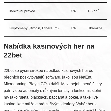
Bankovní převod
0%
1-5 dnů
Kryptoměny (Bitcoin, Ethereum)
0%
Okamžitě
Nabídka kasinových her na
22bet
22bet se pyšní širokou nabídkou kasinových her od
předních poskytovatelů softwaru, jako jsou NetEnt,
Microgaming, Play’n GO a další. Mezi nejoblíbenější hry
patří video automaty s různými tématy a funkcemi, stolní
hry jako ruleta, blackjack, baccarat a poker, a také live
kasino, kde můžete hrát s živými dealery. Výběr her je
neustále rozšiřován, aby uspokojil i ty nejnáročnější hráče.