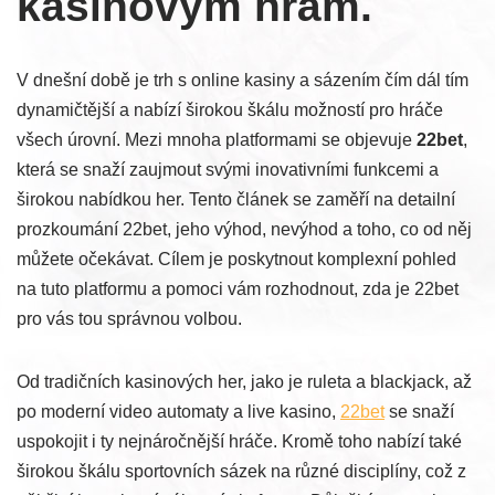
kasinovým hrám.
V dnešní době je trh s online kasiny a sázením čím dál tím
dynamičtější a nabízí širokou škálu možností pro hráče
všech úrovní. Mezi mnoha platformami se objevuje
22bet
,
která se snaží zaujmout svými inovativními funkcemi a
širokou nabídkou her. Tento článek se zaměří na detailní
prozkoumání 22bet, jeho výhod, nevýhod a toho, co od něj
můžete očekávat. Cílem je poskytnout komplexní pohled
na tuto platformu a pomoci vám rozhodnout, zda je 22bet
pro vás tou správnou volbou.
Od tradičních kasinových her, jako je ruleta a blackjack, až
po moderní video automaty a live kasino,
22bet
se snaží
uspokojit i ty nejnáročnější hráče. Kromě toho nabízí také
širokou škálu sportovních sázek na různé disciplíny, což z