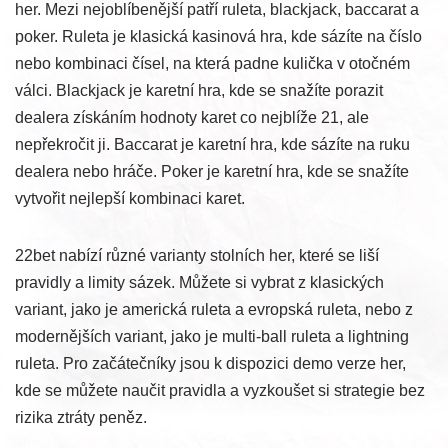
her. Mezi nejoblíbenější patří ruleta, blackjack, baccarat a
poker. Ruleta je klasická kasinová hra, kde sázíte na číslo
nebo kombinaci čísel, na která padne kulička v otočném
válci. Blackjack je karetní hra, kde se snažíte porazit
dealera získáním hodnoty karet co nejblíže 21, ale
nepřekročit ji. Baccarat je karetní hra, kde sázíte na ruku
dealera nebo hráče. Poker je karetní hra, kde se snažíte
vytvořit nejlepší kombinaci karet.
22bet nabízí různé varianty stolních her, které se liší
pravidly a limity sázek. Můžete si vybrat z klasických
variant, jako je americká ruleta a evropská ruleta, nebo z
modernějších variant, jako je multi-ball ruleta a lightning
ruleta. Pro začátečníky jsou k dispozici demo verze her,
kde se můžete naučit pravidla a vyzkoušet si strategie bez
rizika ztráty peněz.