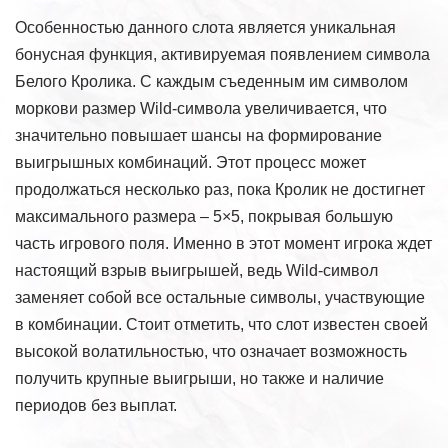
Особенностью данного слота является уникальная
бонусная функция, активируемая появлением символа
Белого Кролика. С каждым съеденным им символом
моркови размер Wild-символа увеличивается, что
значительно повышает шансы на формирование
выигрышных комбинаций. Этот процесс может
продолжаться несколько раз, пока Кролик не достигнет
максимального размера – 5×5, покрывая большую
часть игрового поля. Именно в этот момент игрока ждет
настоящий взрыв выигрышей, ведь Wild-символ
заменяет собой все остальные символы, участвующие
в комбинации. Стоит отметить, что слот известен своей
высокой волатильностью, что означает возможность
получить крупные выигрыши, но также и наличие
периодов без выплат.