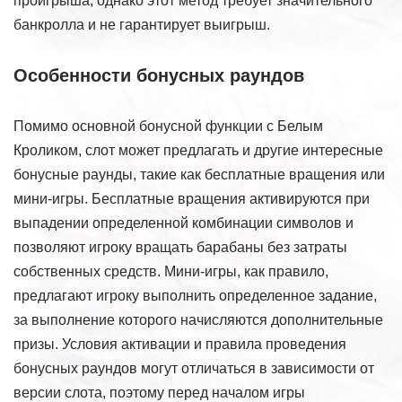
проигрыша, однако этот метод требует значительного
банкролла и не гарантирует выигрыш.
Особенности бонусных раундов
Помимо основной бонусной функции с Белым
Кроликом, слот может предлагать и другие интересные
бонусные раунды, такие как бесплатные вращения или
мини-игры. Бесплатные вращения активируются при
выпадении определенной комбинации символов и
позволяют игроку вращать барабаны без затраты
собственных средств. Мини-игры, как правило,
предлагают игроку выполнить определенное задание,
за выполнение которого начисляются дополнительные
призы. Условия активации и правила проведения
бонусных раундов могут отличаться в зависимости от
версии слота, поэтому перед началом игры