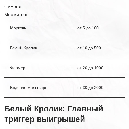
Символ
Множитель
Морковь
от 5 до 100
Белый Кролик
от 10 до 500
Фермер
от 20 до 1000
Водяная мельница
от 30 до 2000
Белый Кролик: Главный
триггер выигрышей