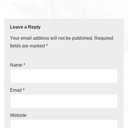
Leave a Reply
Your email address will not be published.
Required
fields are marked
*
Name
*
Email
*
Website