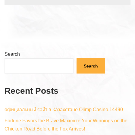
Search
Search
Recent Posts
официальный сайт в Казахстане Olimp Casino.14490
Fortune Favors the Brave Maximize Your Winnings on the
Chicken Road Before the Fox Arrives!