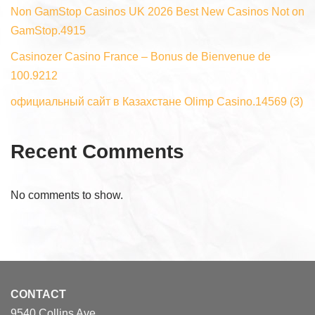
Non GamStop Casinos UK 2026 Best New Casinos Not on
GamStop.4915
Casinozer Casino France – Bonus de Bienvenue de
100.9212
официальный сайт в Казахстане Olimp Casino.14569 (3)
Recent Comments
No comments to show.
CONTACT
9540 Collins Ave