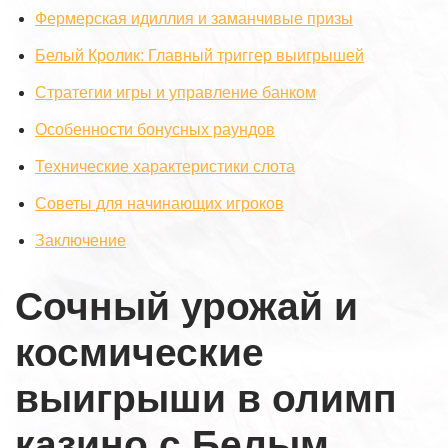
Фермерская идиллия и заманчивые призы
Белый Кролик: Главный триггер выигрышей
Стратегии игры и управление банком
Особенности бонусных раундов
Технические характеристики слота
Советы для начинающих игроков
Заключение
Сочный урожай и
космические
выигрыши в олимп
казино с Белым