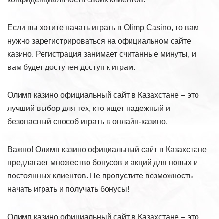
Если вы хотите начать играть в Olimp Casino, то вам
нужно зарегистрироваться на официальном сайте
казино. Регистрация занимает считанные минуты, и
вам будет доступен доступ к играм.
Олимп казино официальный сайт в Казахстане – это
лучший выбор для тех, кто ищет надежный и
безопасный способ играть в онлайн-казино.
Важно! Олимп казино официальный сайт в Казахстане
предлагает множество бонусов и акций для новых и
постоянных клиентов. Не пропустите возможность
начать играть и получать бонусы!
Олимп казино официальный сайт в Казахстане – это