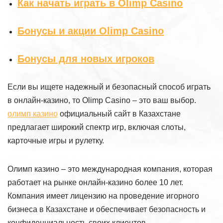
Как начать играть в Olimp Casino
Бонусы и акции Olimp Casino
Бонусы для новых игроков
Если вы ищете надежный и безопасный способ играть
в онлайн-казино, то Olimp Casino – это ваш выбор.
олимп казино
официальный сайт в Казахстане
предлагает широкий спектр игр, включая слоты,
карточные игры и рулетку.
Олимп казино – это международная компания, которая
работает на рынке онлайн-казино более 10 лет.
Компания имеет лицензию на проведение игорного
бизнеса в Казахстане и обеспечивает безопасность и
конфиденциальность своих клиентов.