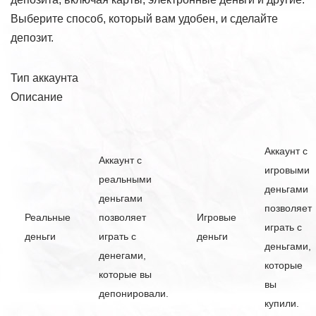
Выберите способ, который вам удобен, и сделайте
депозит.
Тип аккаунта
Описание
Аккаунт с
Аккаунт с
игровыми
реальными
деньгами
деньгами
позволяет
Реальные
позволяет
Игровые
играть с
деньги
играть с
деньги
деньгами,
денегами,
которые
которые вы
вы
депонировали.
купили.