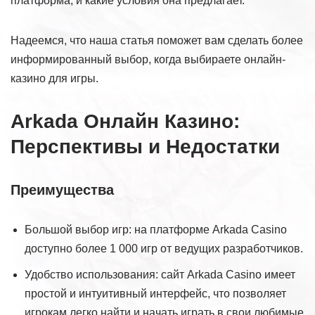
платформа, и какие условия она предлагает.
Надеемся, что наша статья поможет вам сделать более
информированный выбор, когда выбираете онлайн-
казино для игры.
Arkada Онлайн Казино:
Перспективы и Недостатки
Преимущества
Большой выбор игр: на платформе Arkada Casino
доступно более 1 000 игр от ведущих разработчиков.
Удобство использования: сайт Arkada Casino имеет
простой и интуитивный интерфейс, что позволяет
игрокам легко найти и начать играть в свои любимые