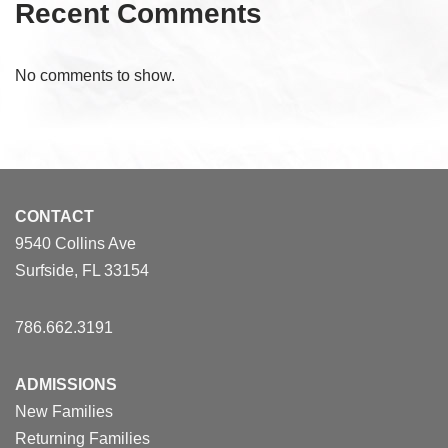
Recent Comments
No comments to show.
CONTACT
9540 Collins Ave
Surfside, FL 33154
786.662.3191
ADMISSIONS
New Families
Returning Families