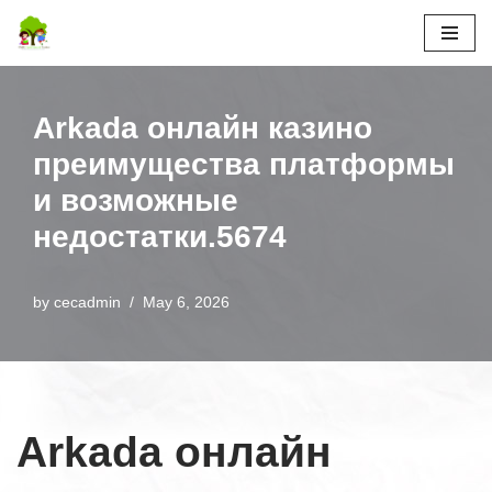
Skip
to
content
Arkada онлайн казино
преимущества платформы
и возможные
недостатки.5674
by
cecadmin
May 6, 2026
Arkada онлайн