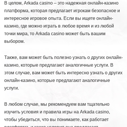
В целом, Arkada casino – это надежная онлайн-казино
платформа, которая предлагает игрокам безопасное и
интересное игровое опыта. Если вы ищете онлайн-
казино, где можно играть в любое время и из любой
точки мира, то Arkada casino может быть вашим
выбором.
Также, вам может быть полезно узнать о других онлайн-
казино, которые предлагают аналогичные услуги. В
этом случае, вам может быть интересно узнать о других
онлайн-казино, которые предлагают аналогичные
услуги.
В любом случае, мы рекомендуем вам тщательно
изучить условия и правила игры на Arkada casino,
чтобы убедиться, что вы понимаете, как работает