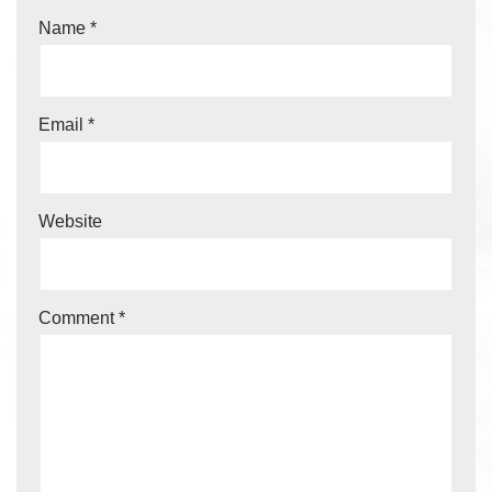
Name
*
Email
*
Website
Comment
*