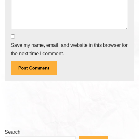
Save my name, email, and website in this browser for
the next time I comment.
Search