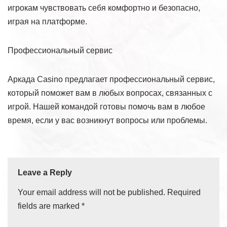
игрокам чувствовать себя комфортно и безопасно,
играя на платформе.
Профессиональный сервис
Аркада Casino предлагает профессиональный сервис,
который поможет вам в любых вопросах, связанных с
игрой. Нашей командой готовы помочь вам в любое
время, если у вас возникнут вопросы или проблемы.
Leave a Reply
Your email address will not be published.
Required
fields are marked
*