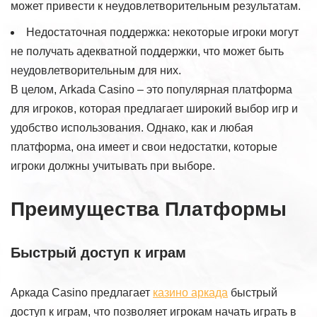
может привести к неудовлетворительным результатам.
Недостаточная поддержка: некоторые игроки могут
не получать адекватной поддержки, что может быть
неудовлетворительным для них.
В целом, Arkada Casino – это популярная платформа
для игроков, которая предлагает широкий выбор игр и
удобство использования. Однако, как и любая
платформа, она имеет и свои недостатки, которые
игроки должны учитывать при выборе.
Преимущества Платформы
Быстрый доступ к играм
Аркада Casino предлагает
казино аркада
быстрый
доступ к играм, что позволяет игрокам начать играть в