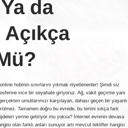
 Ya da
n Açıkça
Mü?
nline hobinin sınırlarını yıkmak niyetlenenler! Şimdi siz
ferine ince bir seyahate giriyoruz. Ağ, vakit geçirme yanı
t gerçekten umutlarımızı karşılayan, dahası geçen bir yaşantı
görülmez. Tamamen doğru bu evrede, bu terimi sıkça fark
jdeleri yerine getiriyor mu yoksa? İnternet evrenin devasa
gisi olan farklı anları sunuyor artı mevcut teklifler hangisi