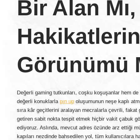
Bir Alan Mı,
Hakikatleri
Görünümü 
Değerli gaming tutkunları, coşku koşuşanlar hem de o
değerli konuklarla
pın up
oluşumunun neşe kaplı atmos
sıra kâr geçitlerini aralayan mecralarla çevrili, faka
getiren sabit nokta tespit etmek hiçbir vakit çabuk 
ediyoruz. Aslında, mevcut adres özünde arz ettiği mü
kapıları nezdinde bahsedilen yol, tüm kullanıcılara han