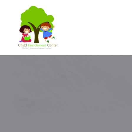
Skip
to
content