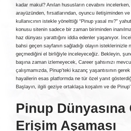
kadar makul? Anılan hususların cevabını incelerken,
arayüzünden, fırsatlarından, oyuncu iletişiminden ve
kullanıcının istekle yönelttiği “Pinup yasal mı?” yahu
konusu sitenin sadece bir zaman biriminden inanılmaz 
haz dünyası yarattığını iddia edenler yaşanıyor. İnc
bahsi geçen sayfanın sağladığı olayın isteklerinizle
geçmediğini el birliğiyle inceleyeceğiz. Bekleyin, şu
başına zaman izlemeyecek, Career şahsınızı mevcut g
çalışmamızda, Pinup’teki kazanç yaşantısının gerek
hayallerin esas platformda ne tür özel yanıt gösterd
Başlayın, ilgili geziye ortaklaşa koşalım ve de Pinup’
Pinup Dünyasına G
Erişim Aşaması