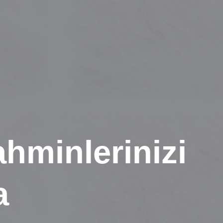
hminlerinizi
a