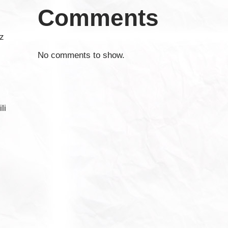
Comments
öz
No comments to show.
li