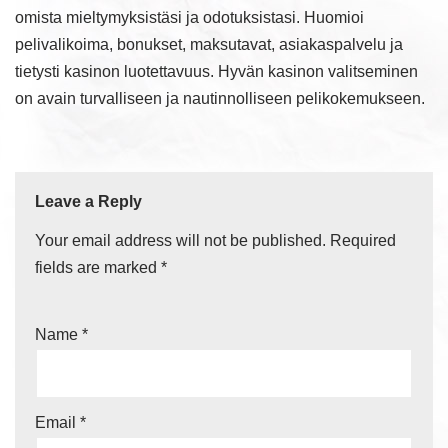
omista mieltymyksistäsi ja odotuksistasi. Huomioi
pelivalikoima, bonukset, maksutavat, asiakaspalvelu ja
tietysti kasinon luotettavuus. Hyvän kasinon valitseminen
on avain turvalliseen ja nautinnolliseen pelikokemukseen.
Leave a Reply
Your email address will not be published.
Required
fields are marked
*
Name
*
Email
*