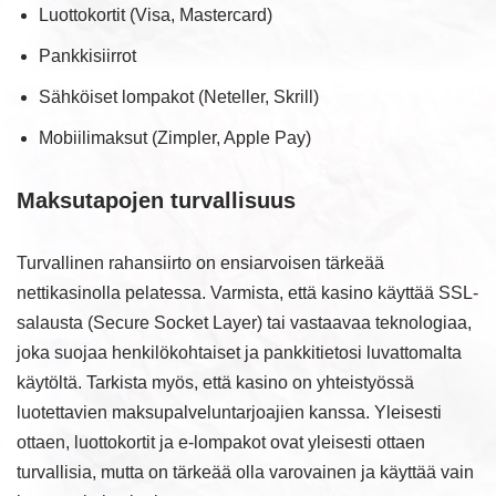
Luottokortit (Visa, Mastercard)
Pankkisiirrot
Sähköiset lompakot (Neteller, Skrill)
Mobiilimaksut (Zimpler, Apple Pay)
Maksutapojen turvallisuus
Turvallinen rahansiirto on ensiarvoisen tärkeää
nettikasinolla pelatessa. Varmista, että kasino käyttää SSL-
salausta (Secure Socket Layer) tai vastaavaa teknologiaa,
joka suojaa henkilökohtaiset ja pankkitietosi luvattomalta
käytöltä. Tarkista myös, että kasino on yhteistyössä
luotettavien maksupalveluntarjoajien kanssa. Yleisesti
ottaen, luottokortit ja e-lompakot ovat yleisesti ottaen
turvallisia, mutta on tärkeää olla varovainen ja käyttää vain