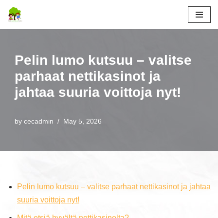
Skip
to
content
Pelin lumo kutsuu – valitse
parhaat nettikasinot ja
jahtaa suuria voittoja nyt!
by
cecadmin
May 5, 2026
Pelin lumo kutsuu – valitse parhaat nettikasinot ja jahtaa
suuria voittoja nyt!
Mitä etsiä hyvältä nettikasinolta?