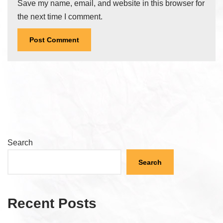
Save my name, email, and website in this browser for
the next time I comment.
Search
Search
Recent Posts