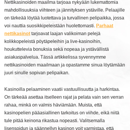
Nettikasinoiden maailma tarjoaa nykyään lukemattomia
mahdollisuuksia viihteen ja jännityksen ystäville. Pelaajille
on tärkeää löytää luotettava ja turvallinen pelipaikka, jossa
voi nauttia suosikkipeleistään huolettomasti.
Parhaat
nettikasinot
tarjoavat laajan valikoiman pelejä
kolikkopeleistä pöytäpeleihin ja live-kasinoihin,
houkuttelevia bonuksia sekä nopeaa ja ystävällistä
asiakaspalvelua. Tässä artikkelissa syvennymme
nettikasinoiden maailmaan ja opastamme sinua löytämään
juuri sinulle sopivan pelipaikan.
Kasinoilla pelaaminen vaatii vastuullisuutta ja harkintaa.
On tärkeää asettaa itselleen rajat ja pelata vain sen verran
rahaa, minkä on valmis häviämään. Muista, että
kasinopelien pääasiallinen tarkoitus on viihde, eikä niitä
tule pitää keinona rikastua nopeasti. Valitsemalla
lisensoidun ja säännellyn kasinon voit varmistaa, että