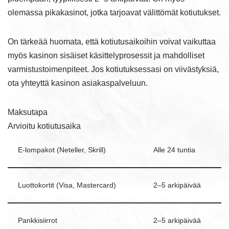
olemassa pikakasinot, jotka tarjoavat välittömät kotiutukset.
On tärkeää huomata, että kotiutusaikoihin voivat vaikuttaa
myös kasinon sisäiset käsittelyprosessit ja mahdolliset
varmistustoimenpiteet. Jos kotiutuksessasi on viivästyksiä,
ota yhteyttä kasinon asiakaspalveluun.
Maksutapa
Arvioitu kotiutusaika
E-lompakot (Neteller, Skrill)
Alle 24 tuntia
Luottokortit (Visa, Mastercard)
2–5 arkipäivää
Pankkisiirrot
2–5 arkipäivää