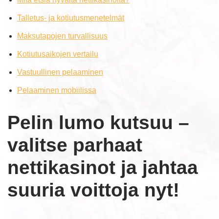
Talletus- ja kotiutusmenetelmät
Maksutapojen turvallisuus
Kotiutusaikojen vertailu
Vastuullinen pelaaminen
Pelaaminen mobiilissa
Pelin lumo kutsuu –
valitse parhaat
nettikasinot ja jahtaa
suuria voittoja nyt!