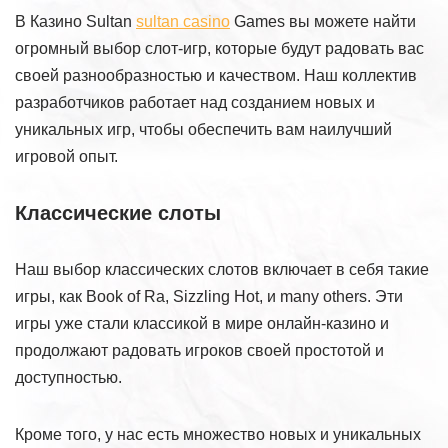
В Казино Sultan
sultan casino
Games вы можете найти
огромный выбор слот-игр, которые будут радовать вас
своей разнообразностью и качеством. Наш коллектив
разработчиков работает над созданием новых и
уникальных игр, чтобы обеспечить вам наилучший
игровой опыт.
Классические слоты
Наш выбор классических слотов включает в себя такие
игры, как Book of Ra, Sizzling Hot, и many others. Эти
игры уже стали классикой в мире онлайн-казино и
продолжают радовать игроков своей простотой и
доступностью.
Кроме того, у нас есть множество новых и уникальных