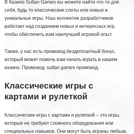
В Казино Sultan Games вы можете найти что-то для
себя, будь то классические слоты или новые и
уникальные игры. Наш коллектив разработчиков
работает над созданием новых и интересных игр,
чтобы обеспечить вам наилучший игровой опыт.
Также, у нас есть промокод бездепозитный бонус,
который может помочь вам начать играть в нашем
казино. Промокод: sultan games промокод.
Классические игры с
картами и рулеткой
Классические игры с картами и рулеткой – это игры,
которые не требуют сложного оборудования или
специальных навыков. Они могут быть играны любым,