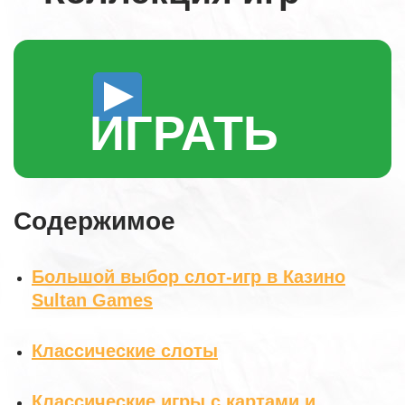
ИГРАТЬ
Содержимое
Большой выбор слот-игр в Казино
Sultan Games
Классические слоты
Классические игры с картами и