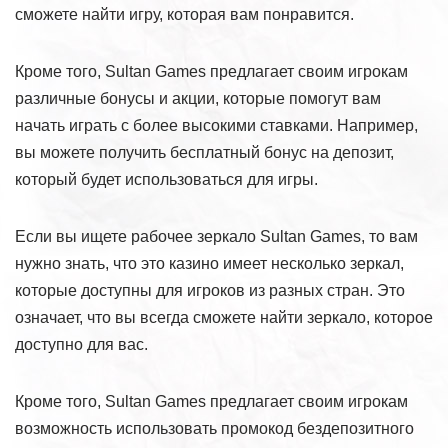
сможете найти игру, которая вам понравится.
Кроме того, Sultan Games предлагает своим игрокам
различные бонусы и акции, которые помогут вам
начать играть с более высокими ставками. Например,
вы можете получить бесплатный бонус на депозит,
который будет использоваться для игры.
Если вы ищете рабочее зеркало Sultan Games, то вам
нужно знать, что это казино имеет несколько зеркал,
которые доступны для игроков из разных стран. Это
означает, что вы всегда сможете найти зеркало, которое
доступно для вас.
Кроме того, Sultan Games предлагает своим игрокам
возможность использовать промокод бездепозитного