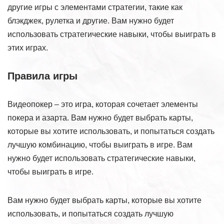
другие игры с элементами стратегии, такие как
блэкджек, рулетка и другие. Вам нужно будет
использовать стратегические навыки, чтобы выиграть в
этих играх.
Правила игры
Видеопокер – это игра, которая сочетает элементы
покера и азарта. Вам нужно будет выбрать карты,
которые вы хотите использовать, и попытаться создать
лучшую комбинацию, чтобы выиграть в игре. Вам
нужно будет использовать стратегические навыки,
чтобы выиграть в игре.
Вам нужно будет выбрать карты, которые вы хотите
использовать, и попытаться создать лучшую