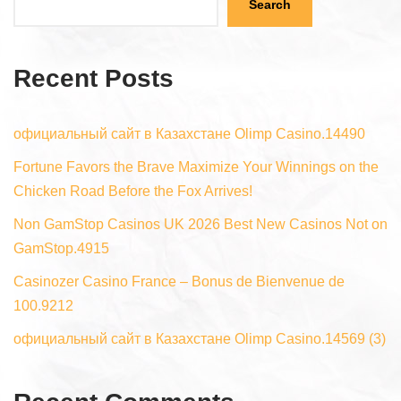
Search
Recent Posts
официальный сайт в Казахстане Olimp Casino.14490
Fortune Favors the Brave Maximize Your Winnings on the
Chicken Road Before the Fox Arrives!
Non GamStop Casinos UK 2026 Best New Casinos Not on
GamStop.4915
Casinozer Casino France – Bonus de Bienvenue de
100.9212
официальный сайт в Казахстане Olimp Casino.14569 (3)