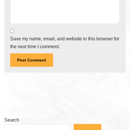
Save my name, email, and website in this browser for
the next time I comment.
Search