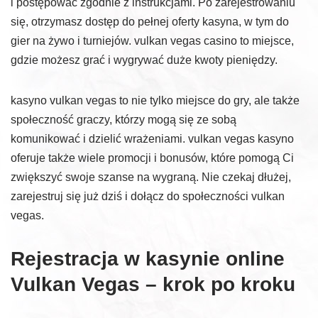
i postępować zgodnie z instrukcjami. Po zarejestrowaniu
się, otrzymasz dostęp do pełnej oferty kasyna, w tym do
gier na żywo i turniejów. vulkan vegas casino to miejsce,
gdzie możesz grać i wygrywać duże kwoty pieniędzy.
kasyno vulkan vegas to nie tylko miejsce do gry, ale także
społeczność graczy, którzy mogą się ze sobą
komunikować i dzielić wrażeniami. vulkan vegas kasyno
oferuje także wiele promocji i bonusów, które pomogą Ci
zwiększyć swoje szanse na wygraną. Nie czekaj dłużej,
zarejestruj się już dziś i dołącz do społeczności vulkan
vegas.
Rejestracja w kasynie online
Vulkan Vegas – krok po kroku