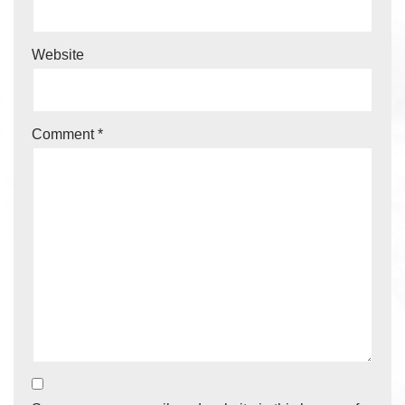
Website
Comment
*