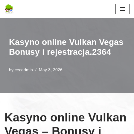
Skip
to
content
Kasyno online Vulkan Vegas
Bonusy i rejestracja.2364
by
cecadmin
May 3, 2026
Kasyno online Vulkan
Vegas – Bonusy i