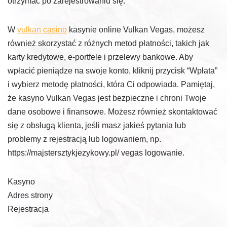
otrzymać po zarejestrowaniu się.
W
vulkan casino
kasynie online Vulkan Vegas, możesz
również skorzystać z różnych metod płatności, takich jak
karty kredytowe, e-portfele i przelewy bankowe. Aby
wpłacić pieniądze na swoje konto, kliknij przycisk “Wpłata”
i wybierz metodę płatności, która Ci odpowiada. Pamiętaj,
że kasyno Vulkan Vegas jest bezpieczne i chroni Twoje
dane osobowe i finansowe. Możesz również skontaktować
się z obsługą klienta, jeśli masz jakieś pytania lub
problemy z rejestracją lub logowaniem, np.
https://majstersztykjezykowy.pl/ vegas logowanie.
Kasyno
Adres strony
Rejestracja