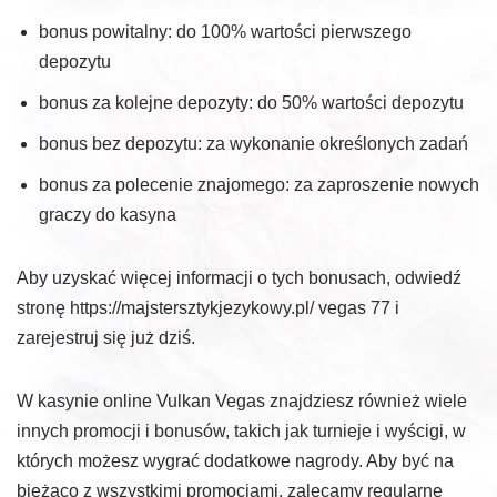
bonus powitalny: do 100% wartości pierwszego
depozytu
bonus za kolejne depozyty: do 50% wartości depozytu
bonus bez depozytu: za wykonanie określonych zadań
bonus za polecenie znajomego: za zaproszenie nowych
graczy do kasyna
Aby uzyskać więcej informacji o tych bonusach, odwiedź
stronę https://majstersztykjezykowy.pl/ vegas 77 i
zarejestruj się już dziś.
W kasynie online Vulkan Vegas znajdziesz również wiele
innych promocji i bonusów, takich jak turnieje i wyścigi, w
których możesz wygrać dodatkowe nagrody. Aby być na
bieżąco z wszystkimi promocjami, zalecamy regularne