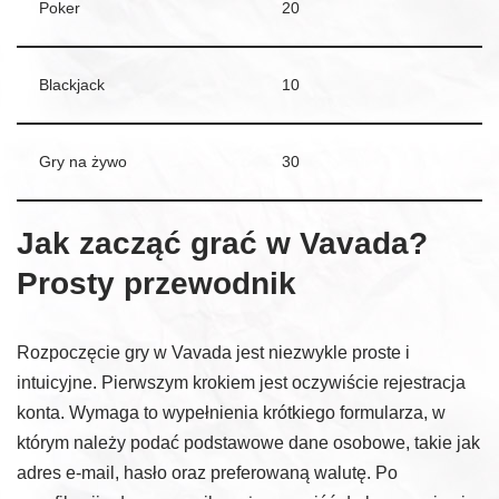
Poker
20
Blackjack
10
Gry na żywo
30
Jak zacząć grać w Vavada?
Prosty przewodnik
Rozpoczęcie gry w Vavada jest niezwykle proste i
intuicyjne. Pierwszym krokiem jest oczywiście rejestracja
konta. Wymaga to wypełnienia krótkiego formularza, w
którym należy podać podstawowe dane osobowe, takie jak
adres e-mail, hasło oraz preferowaną walutę. Po