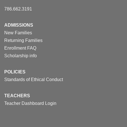
786.662.3191
ADMISSIONS
New Families
Returning Families
Enrollment FAQ
Scholarship info
POLICIES
Standards of Ethical Conduct
TEACHERS
Teacher Dashboard Login