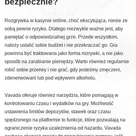
bezpiecznie?
Rozgrywka w kasynie online, choć ekscytująca, niesie ze
sobą pewne ryzyko. Dlatego niezwykle ważne jest, aby
pamiętać o odpowiedzialnej grze. Przede wszystkim,
należy ustalić sobie budżet i nie przekraczać go. Gra
powinna być traktowana jako forma rozrywki, a nie jako
sposób na zarabianie pieniędzy. Warto również regularnie
robić sobie przerwy i nie grać, gdy jesteśmy zmęczeni,
zdenerwowani lub pod wpływem alkoholu.
Vavada oferuje również narzędzia, które pomagają w
kontrolowaniu czasu i wydatków na gry. Możliwość
ustawienia limitów depozytów, stawek oraz czasu
spędzonego na platformie to funkcje, które pozwalają na
ograniczenie ryzyka uzależnienia od hazardu. Vavada