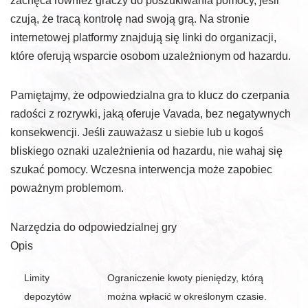
zachęca również graczy do poszukiwania pomocy, jeśli
czują, że tracą kontrolę nad swoją grą. Na stronie
internetowej platformy znajdują się linki do organizacji,
które oferują wsparcie osobom uzależnionym od hazardu.
Pamiętajmy, że odpowiedzialna gra to klucz do czerpania
radości z rozrywki, jaką oferuje Vavada, bez negatywnych
konsekwencji. Jeśli zauważasz u siebie lub u kogoś
bliskiego oznaki uzależnienia od hazardu, nie wahaj się
szukać pomocy. Wczesna interwencja może zapobiec
poważnym problemom.
Narzędzia do odpowiedzialnej gry
Opis
Limity
Ograniczenie kwoty pieniędzy, którą
depozytów
można wpłacić w określonym czasie.