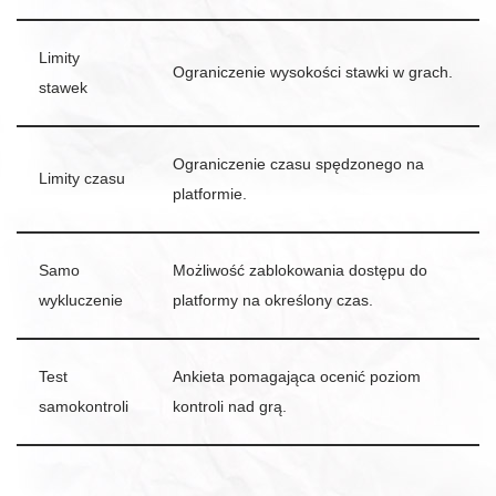
Limity
Ograniczenie wysokości stawki w grach.
stawek
Ograniczenie czasu spędzonego na
Limity czasu
platformie.
Samo
Możliwość zablokowania dostępu do
wykluczenie
platformy na określony czas.
Test
Ankieta pomagająca ocenić poziom
samokontroli
kontroli nad grą.