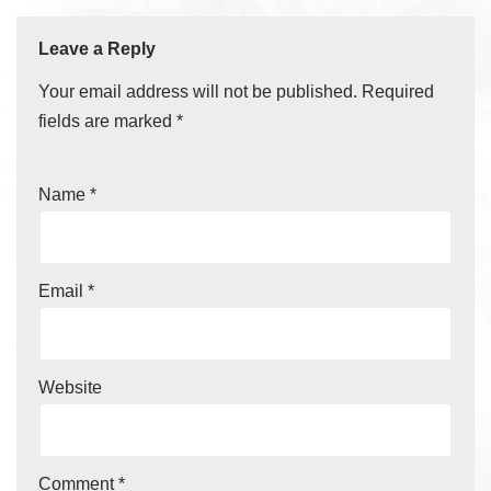
Leave a Reply
Your email address will not be published.
Required
fields are marked
*
Name
*
Email
*
Website
Comment
*