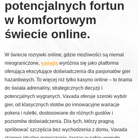
potencjalnych fortun
w komfortowym
świecie online.
W świecie rozrywki online, gdzie możliwości są niemal
nieograniczone,
vavada
wyróżnia się jako platforma
oferująca ekscytujące doświadczenia dla pasjonatów gier
hazardowych. To więcej niż tylko kasyno online – to brama
do świata adrenaliny, strategicznych decyzji i
potencjalnych wygranych. Vavada oferuje szeroki wybór
gier, od klasycznych slotów po innowacyjne wariacje
pokera i ruletki, dostosowane do różnych gustów i
poziomów doświadczenia. Dla tych, którzy pragną
spróbować szczęścia bez wychodzenia z domu, Vavada
stanowi idealne rozwiązanie, łącząc w sobie wygodę,