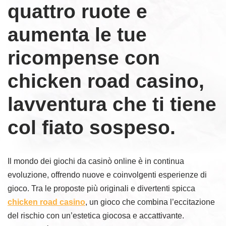
quattro ruote e
aumenta le tue
ricompense con
chicken road casino,
lavventura che ti tiene
col fiato sospeso.
Il mondo dei giochi da casinò online è in continua
evoluzione, offrendo nuove e coinvolgenti esperienze di
gioco. Tra le proposte più originali e divertenti spicca
chicken road casino
, un gioco che combina l’eccitazione
del rischio con un’estetica giocosa e accattivante.