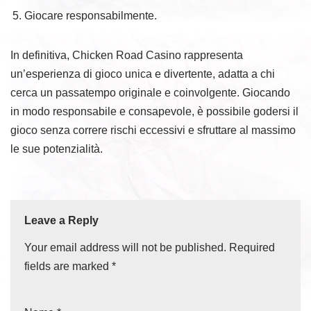
Giocare responsabilmente.
In definitiva, Chicken Road Casino rappresenta
un’esperienza di gioco unica e divertente, adatta a chi
cerca un passatempo originale e coinvolgente. Giocando
in modo responsabile e consapevole, è possibile godersi il
gioco senza correre rischi eccessivi e sfruttare al massimo
le sue potenzialità.
Leave a Reply
Your email address will not be published.
Required
fields are marked
*