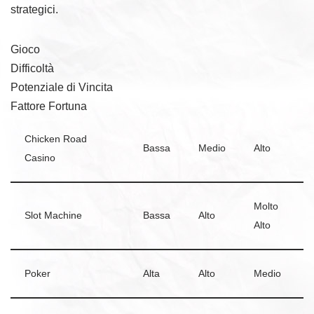
strategici.
Gioco
Difficoltà
Potenziale di Vincita
Fattore Fortuna
Chicken Road
Bassa
Medio
Alto
Casino
Molto
Slot Machine
Bassa
Alto
Alto
Poker
Alta
Alto
Medio