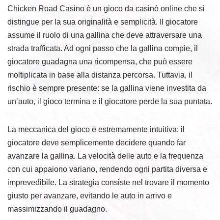
Chicken Road Casino è un gioco da casinò online che si
distingue per la sua originalità e semplicità. Il giocatore
assume il ruolo di una gallina che deve attraversare una
strada trafficata. Ad ogni passo che la gallina compie, il
giocatore guadagna una ricompensa, che può essere
moltiplicata in base alla distanza percorsa. Tuttavia, il
rischio è sempre presente: se la gallina viene investita da
un’auto, il gioco termina e il giocatore perde la sua puntata.
La meccanica del gioco è estremamente intuitiva: il
giocatore deve semplicemente decidere quando far
avanzare la gallina. La velocità delle auto e la frequenza
con cui appaiono variano, rendendo ogni partita diversa e
imprevedibile. La strategia consiste nel trovare il momento
giusto per avanzare, evitando le auto in arrivo e
massimizzando il guadagno.