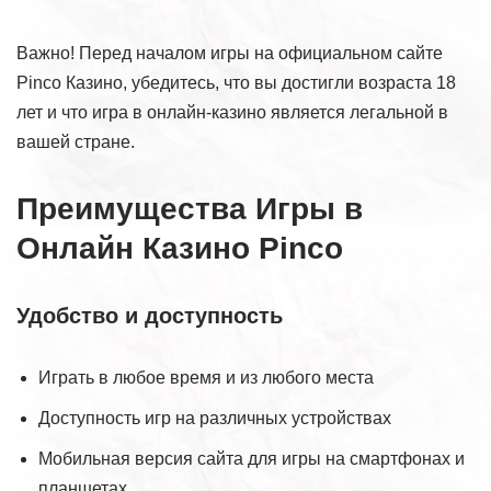
Важно! Перед началом игры на официальном сайте
Pinco Казино, убедитесь, что вы достигли возраста 18
лет и что игра в онлайн-казино является легальной в
вашей стране.
Преимущества Игры в
Онлайн Казино Pinco
Удобство и доступность
Играть в любое время и из любого места
Доступность игр на различных устройствах
Мобильная версия сайта для игры на смартфонах и
планшетах