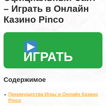
– Играть в Онлайн
Казино Pinco
ИГРАТЬ
Содержимое
Преимущества Игры в Онлайн Казино
Pinco