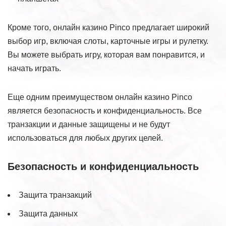
Кроме того, онлайн казино Pinco предлагает широкий
выбор игр, включая слоты, карточные игры и рулетку.
Вы можете выбрать игру, которая вам понравится, и
начать играть.
Еще одним преимуществом онлайн казино Pinco
является безопасность и конфиденциальность. Все
транзакции и данные защищены и не будут
использоваться для любых других целей.
Безопасность и конфиденциальность
Защита транзакций
Защита данных