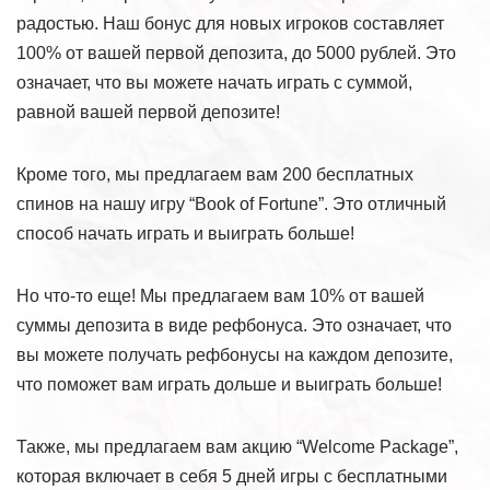
радостью. Наш бонус для новых игроков составляет
100% от вашей первой депозита, до 5000 рублей. Это
означает, что вы можете начать играть с суммой,
равной вашей первой депозите!
Кроме того, мы предлагаем вам 200 бесплатных
спинов на нашу игру “Book of Fortune”. Это отличный
способ начать играть и выиграть больше!
Но что-то еще! Мы предлагаем вам 10% от вашей
суммы депозита в виде рефбонуса. Это означает, что
вы можете получать рефбонусы на каждом депозите,
что поможет вам играть дольше и выиграть больше!
Также, мы предлагаем вам акцию “Welcome Package”,
которая включает в себя 5 дней игры с бесплатными