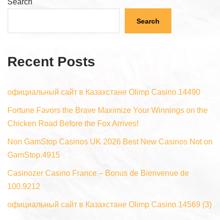
Search
Search
Recent Posts
официальный сайт в Казахстане Olimp Casino.14490
Fortune Favors the Brave Maximize Your Winnings on the
Chicken Road Before the Fox Arrives!
Non GamStop Casinos UK 2026 Best New Casinos Not on
GamStop.4915
Casinozer Casino France – Bonus de Bienvenue de
100.9212
официальный сайт в Казахстане Olimp Casino.14569 (3)