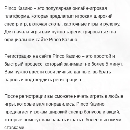
Pinco Казино – это популярная онлайн-игровая
платформа, которая предлагает игрокам широкий
спектр игр, включая слоты, карточные игры и рулетку.
Для начала игры вам нужно зарегистрироваться на
официальном сайте Pinco Казино.
Регистрация на сайте Pinco Казино – это простой и
быстрый процесс, который занимает не более 5 минут.
Вам нужно ввести свои личные данные, выбрать
пароль и подтвердить регистрацию.
После регистрации вы сможете начать играть в любые
игры, которые вам понравились. Pinco Казино
предлагает игрокам широкий спектр бонусов и акций,
которые помогут вам начать играть с более высокими
ставками.