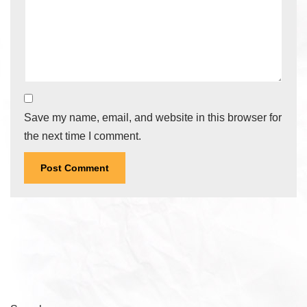
Save my name, email, and website in this browser for
the next time I comment.