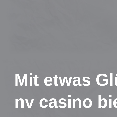
Mit etwas G
nv casino bi