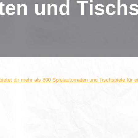
ten und Tischs
etet dir mehr als 800 Spielautomaten und Tischspiele für e