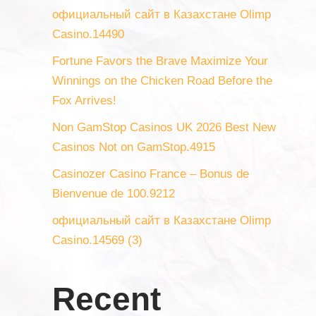
официальный сайт в Казахстане Olimp
Casino.14490
Fortune Favors the Brave Maximize Your
Winnings on the Chicken Road Before the
Fox Arrives!
Non GamStop Casinos UK 2026 Best New
Casinos Not on GamStop.4915
Casinozer Casino France – Bonus de
Bienvenue de 100.9212
официальный сайт в Казахстане Olimp
Casino.14569 (3)
Recent