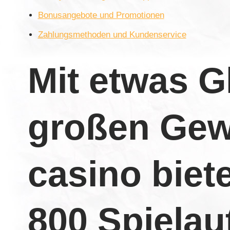
Bonusangebote und Promotionen
Zahlungsmethoden und Kundenservice
Mit etwas 
großen Gew
casino biete
800 Spiela