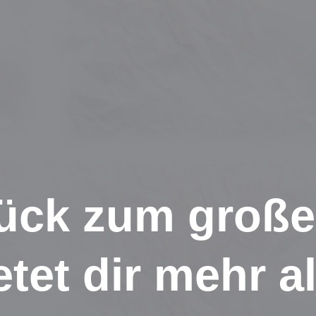
lück zum groß
etet dir mehr a