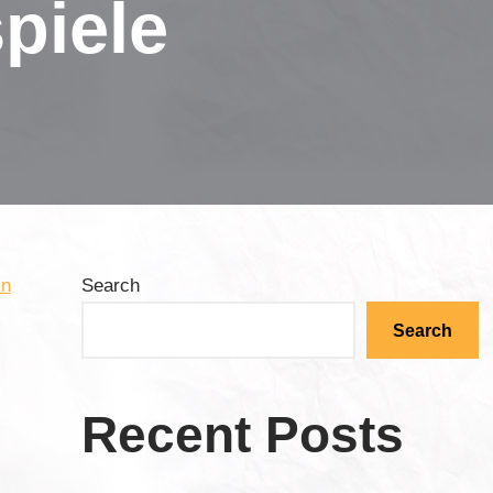
piele
in
Search
Search
Recent Posts