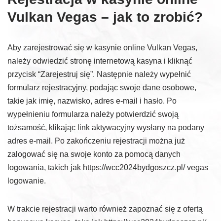
Vulkan Vegas – jak to zrobić?
Aby zarejestrować się w kasynie online Vulkan Vegas,
należy odwiedzić stronę internetową kasyna i kliknąć
przycisk “Zarejestruj się”. Następnie należy wypełnić
formularz rejestracyjny, podając swoje dane osobowe,
takie jak imię, nazwisko, adres e-mail i hasło. Po
wypełnieniu formularza należy potwierdzić swoją
tożsamość, klikając link aktywacyjny wysłany na podany
adres e-mail. Po zakończeniu rejestracji można już
zalogować się na swoje konto za pomocą danych
logowania, takich jak https://wcc2024bydgoszcz.pl/ vegas
logowanie.
W trakcie rejestracji warto również zapoznać się z ofertą