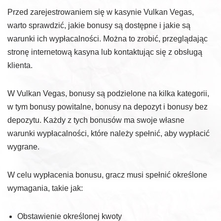
Przed zarejestrowaniem się w kasynie Vulkan Vegas,
warto sprawdzić, jakie bonusy są dostępne i jakie są
warunki ich wypłacalności. Można to zrobić, przeglądając
stronę internetową kasyna lub kontaktując się z obsługą
klienta.
W Vulkan Vegas, bonusy są podzielone na kilka kategorii,
w tym bonusy powitalne, bonusy na depozyt i bonusy bez
depozytu. Każdy z tych bonusów ma swoje własne
warunki wypłacalności, które należy spełnić, aby wypłacić
wygrane.
W celu wypłacenia bonusu, gracz musi spełnić określone
wymagania, takie jak:
Obstawienie określonej kwoty