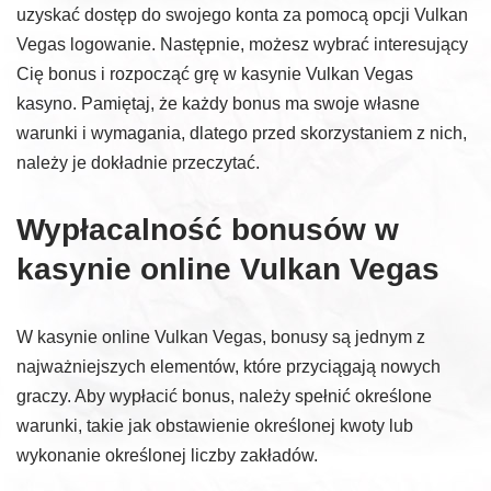
uzyskać dostęp do swojego konta za pomocą opcji Vulkan
Vegas logowanie. Następnie, możesz wybrać interesujący
Cię bonus i rozpocząć grę w kasynie Vulkan Vegas
kasyno. Pamiętaj, że każdy bonus ma swoje własne
warunki i wymagania, dlatego przed skorzystaniem z nich,
należy je dokładnie przeczytać.
Wypłacalność bonusów w
kasynie online Vulkan Vegas
W kasynie online Vulkan Vegas, bonusy są jednym z
najważniejszych elementów, które przyciągają nowych
graczy. Aby wypłacić bonus, należy spełnić określone
warunki, takie jak obstawienie określonej kwoty lub
wykonanie określonej liczby zakładów.