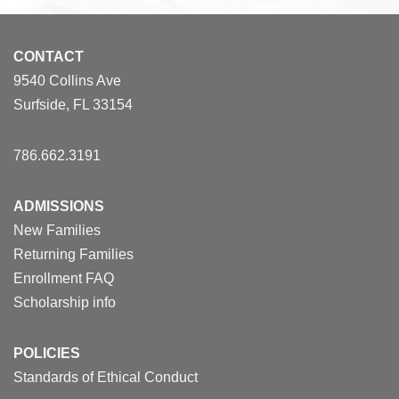
CONTACT
9540 Collins Ave
Surfside, FL 33154
786.662.3191
ADMISSIONS
New Families
Returning Families
Enrollment FAQ
Scholarship info
POLICIES
Standards of Ethical Conduct