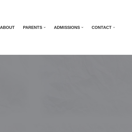
ABOUT
PARENTS
ADMISSIONS
CONTACT