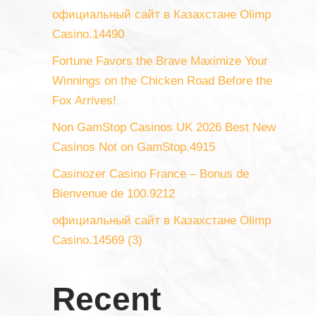
официальный сайт в Казахстане Olimp
Casino.14490
Fortune Favors the Brave Maximize Your
Winnings on the Chicken Road Before the
Fox Arrives!
Non GamStop Casinos UK 2026 Best New
Casinos Not on GamStop.4915
Casinozer Casino France – Bonus de
Bienvenue de 100.9212
официальный сайт в Казахстане Olimp
Casino.14569 (3)
Recent