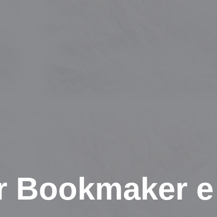
or Bookmaker e