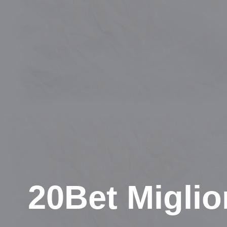
20Bet Migli