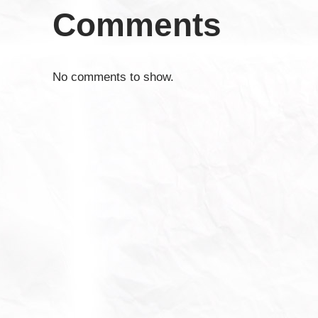
Comments
No comments to show.