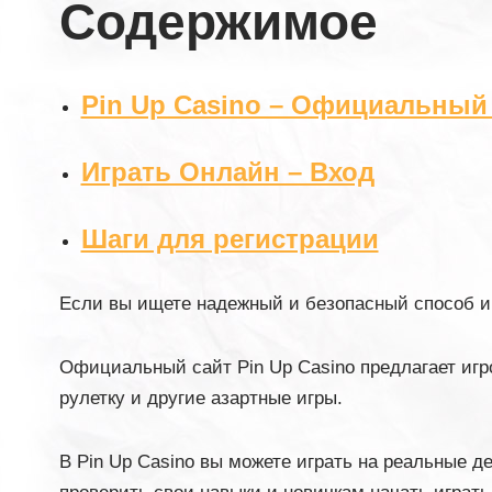
Содержимое
Pin Up Casino – Официальный
Играть Онлайн – Вход
Шаги для регистрации
Если вы ищете надежный и безопасный способ игр
Официальный сайт Pin Up Casino предлагает игро
рулетку и другие азартные игры.
В Pin Up Casino вы можете играть на реальные д