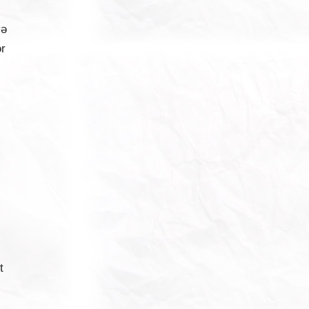
və
ər
t