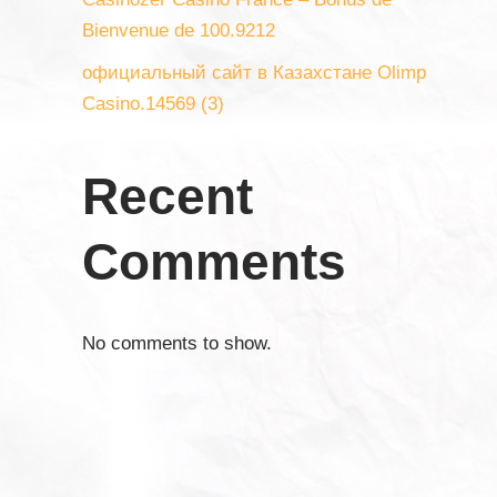
Bienvenue de 100.9212
официальный сайт в Казахстане Olimp
Casino.14569 (3)
Recent
Comments
No comments to show.