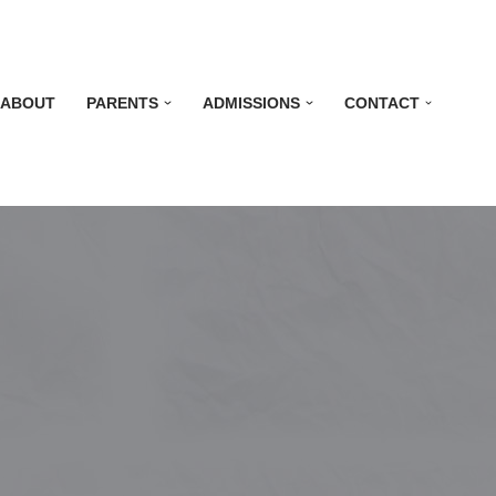
ABOUT
PARENTS
ADMISSIONS
CONTACT