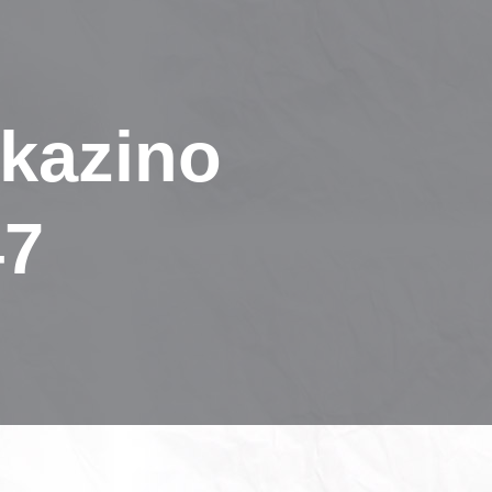
 kazino
47