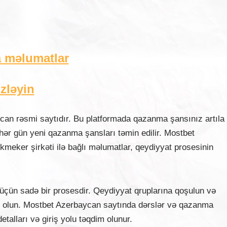
a məlumatlar
zləyin
an rəsmi saytıdır. Bu platformada qazanma şansınız artıla
ə hər gün yeni qazanma şansları təmin edilir. Mostbet
meker şirkəti ilə bağlı məlumatlar, qeydiyyat prosesinin
üçün sadə bir prosesdir. Qeydiyyat qruplarına qoşulun və
l olun. Mostbet Azerbaycan saytında dərslər və qazanma
talları və giriş yolu təqdim olunur.