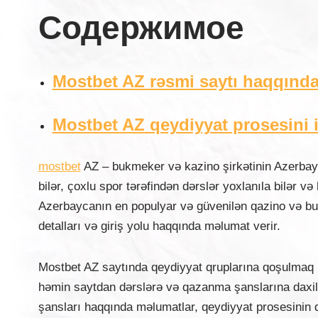
Содержимое
Mostbet AZ rəsmi saytı haqqınd
Mostbet AZ qeydiyyat prosesini i
mostbet
AZ – bukmeker və kazino şirkətinin Azerbayc
bilər, çoxlu spor tərəfindən dərslər yoxlanıla bilər v
Azerbaycanın en populyar və güvenilən qazino və buk
detalları və giriş yolu haqqında məlumat verir.
Mostbet AZ saytında qeydiyyat qruplarına qoşulmaq 
həmin saytdan dərslərə və qazanma şanslarına daxi
şansları haqqında məlumatlar, qeydiyyat prosesinin de