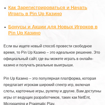
Как Зарегистрироваться и Начать
Играть в Pin Up Казино
Бонусы и Акции для Новых Игроков в
Pin Up Казино
Если вы ищете новый способ провести свободное
время, то Pin Up Казино – это идеальное решение. Это
официальный сайт, где вы можете играть в онлайн-
казино и получать реальные выигрыши.
Pin Up Казино – это популярная платформа, которая
предлагает игрокам широкий спектр игр, включая
слоты, карточные игры, рулетку и другие. Вам доступны
игры от ведущих разработчиков, таких как NetEnt,
Microgaming и Pragmatic Play.