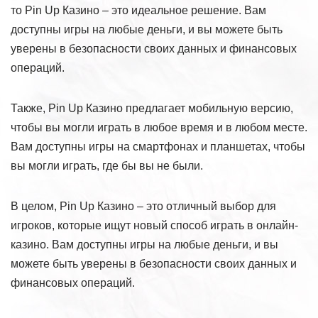
то Pin Up Казино – это идеальное решение. Вам
доступны игры на любые деньги, и вы можете быть
уверены в безопасности своих данных и финансовых
операций.
Также, Pin Up Казино предлагает мобильную версию,
чтобы вы могли играть в любое время и в любом месте.
Вам доступны игры на смартфонах и планшетах, чтобы
вы могли играть, где бы вы не были.
В целом, Pin Up Казино – это отличный выбор для
игроков, которые ищут новый способ играть в онлайн-
казино. Вам доступны игры на любые деньги, и вы
можете быть уверены в безопасности своих данных и
финансовых операций.