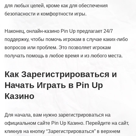
для любых целей, кроме как для обеспечения
безопасности и комфортности игры.
Наконец, онлайн-казино Pin Up предлагает 24/7
поддержку, чтобы помочь игрокам в случае каких-либо
вопросов или проблем. Это позволяет игрокам
получать помощь в любое время и из любого места.
Как Зарегистрироваться и
Начать Играть в Pin Up
Казино
Для начала, вам нужно зарегистрироваться на
официальном сайте Pin Up Казино. Перейдите на сайт,
кликнув на кнопку “Зарегистрироваться” в верхнем