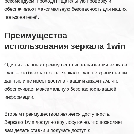
рекомендуем, проходят тщательную проверку и
обеспечивают максимальную безопасность для наших
пользователей.
Преимущества
использования зеркала 1win
Один из главных преимуществ использования зеркала
1win – это безопасность. Зеркало 1win не хранит ваши
данные и не имеет доступа к вашим аккаунтам, что
обеспечивает максимальную безопасность вашей
информации.
Вторым преимуществом является доступность.
Зеркало 1win доступно круглосуточно, что позволяет
вам делать ставки и получать доступ к