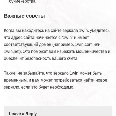
букмекерства.
Важные советы
Когда вы находитесь на сайте зеркала 1win, убедитесь,
что адрес сайта начинается с “1win” и имеет
соответствующий домен (например, 1win.com или
1win.net). Это поможет вам избежать мошенничества и
обеспечит безопасность вашего счета.
Также, не забывайте, что зеркало 1win может быть
временным, и вам может потребоваться найти новое
зеркало, если это будет необходимо.
Leave a Reply