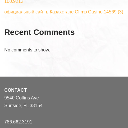
100.9212
официальный сайт в Казахстане Olimp Casino.14569 (3)
Recent Comments
No comments to show.
CONTACT
9540 Collins Ave
Surfside, FL 33154
786.662.3191