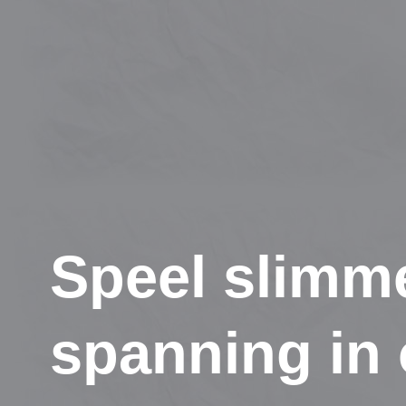
Speel slimme
spanning in 