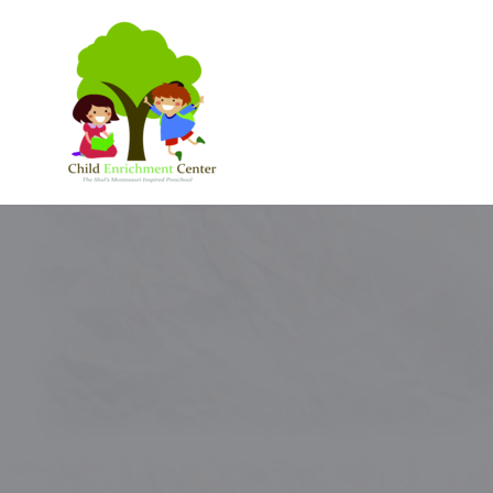
Skip
to
content