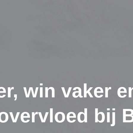
r, win vaker e
overvloed bij