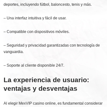
deportes, incluyendo fútbol, baloncesto, tenis y más.
– Una interfaz intuitiva y fácil de usar.
– Compatible con dispositivos móviles.
– Seguridad y privacidad garantizadas con tecnología de
vanguardia.
– Soporte al cliente disponible 24/7.
La experiencia de usuario:
ventajas y desventajas
Al elegir MexVIP casino online, es fundamental considerar