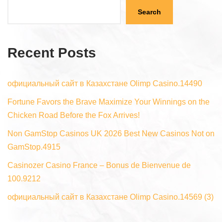
Search
Recent Posts
официальный сайт в Казахстане Olimp Casino.14490
Fortune Favors the Brave Maximize Your Winnings on the
Chicken Road Before the Fox Arrives!
Non GamStop Casinos UK 2026 Best New Casinos Not on
GamStop.4915
Casinozer Casino France – Bonus de Bienvenue de
100.9212
официальный сайт в Казахстане Olimp Casino.14569 (3)