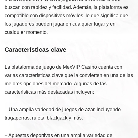
buscan con rapidez y facilidad. Además, la plataforma es
compatible con dispositivos móviles, lo que significa que
los jugadores pueden jugar en cualquier lugar y en
cualquier momento.
Características clave
La plataforma de juego de MexVIP Casino cuenta con
varias características clave que la convierten en una de las
mejores opciones del mercado. Algunas de las
características más destacadas incluyen:
– Una amplia variedad de juegos de azar, incluyendo
tragaperras, ruleta, blackjack y más.
– Apuestas deportivas en una amplia variedad de