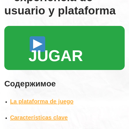
usuario y plataforma
JUGAR
Содержимое
La plataforma de juego
Características clave