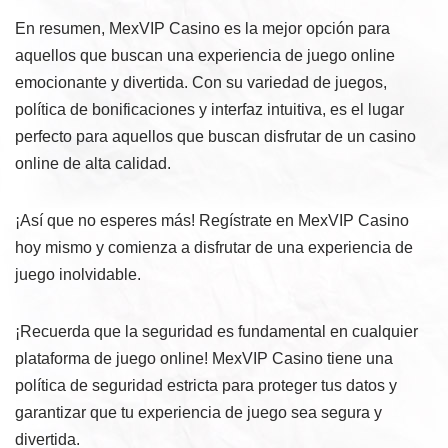
En resumen, MexVIP Casino es la mejor opción para
aquellos que buscan una experiencia de juego online
emocionante y divertida. Con su variedad de juegos,
política de bonificaciones y interfaz intuitiva, es el lugar
perfecto para aquellos que buscan disfrutar de un casino
online de alta calidad.
¡Así que no esperes más! Regístrate en MexVIP Casino
hoy mismo y comienza a disfrutar de una experiencia de
juego inolvidable.
¡Recuerda que la seguridad es fundamental en cualquier
plataforma de juego online! MexVIP Casino tiene una
política de seguridad estricta para proteger tus datos y
garantizar que tu experiencia de juego sea segura y
divertida.