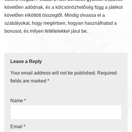
követően adódnak, és a kölcsönözhetőség függ a játékot
követően elköltött összegtől. Mindig olvassa el a
szabályokat, hogy megértsen, hogyan használhatod a
bonusot, és milyen feltételekkel járul be.
Leave a Reply
Your email address will not be published.
Required
fields are marked
*
Name
*
Email
*