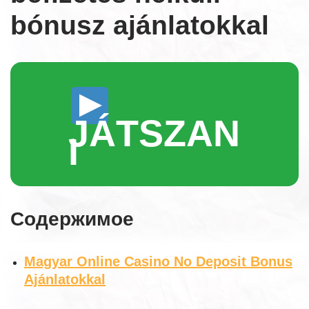
bónusz ajánlatokkal
JÁTSZAN
I
Содержимое
Magyar Online Casino No Deposit Bonus
Ajánlatokkal