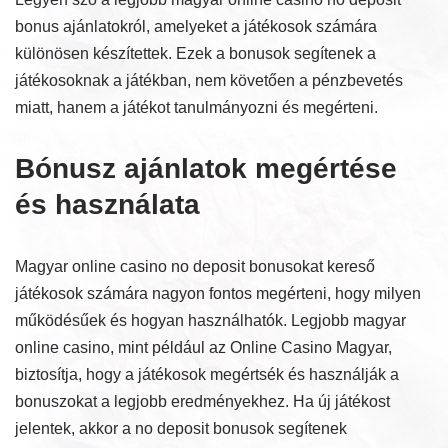
bonus ajánlatokról, amelyeket a játékosok számára
különösen készítettek. Ezek a bonusok segítenek a
játékosoknak a játékban, nem követően a pénzbevetés
miatt, hanem a játékot tanulmányozni és megérteni.
Bónusz ajánlatok megértése
és használata
Magyar online casino no deposit bonusokat kereső
játékosok számára nagyon fontos megérteni, hogy milyen
működésűek és hogyan használhatók. Legjobb magyar
online casino, mint például az Online Casino Magyar,
biztosítja, hogy a játékosok megértsék és használják a
bonuszokat a legjobb eredményekhez. Ha új játékost
jelentek, akkor a no deposit bonusok segítenek