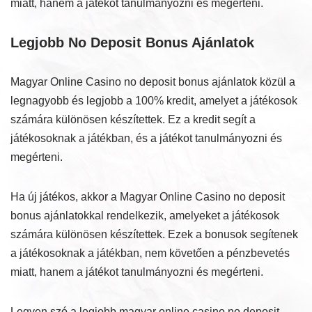
miatt, hanem a játékot tanulmányozni és megérteni.
Legjobb No Deposit Bonus Ajánlatok
Magyar Online Casino no deposit bonus ajánlatok közül a
legnagyobb és legjobb a 100% kredit, amelyet a játékosok
számára különösen készítettek. Ez a kredit segít a
játékosoknak a játékban, és a játékot tanulmányozni és
megérteni.
Ha új játékos, akkor a Magyar Online Casino no deposit
bonus ajánlatokkal rendelkezik, amelyeket a játékosok
számára különösen készítettek. Ezek a bonusok segítenek
a játékosoknak a játékban, nem követően a pénzbevetés
miatt, hanem a játékot tanulmányozni és megérteni.
Legyen szó a legjobb magyar online casino no deposit