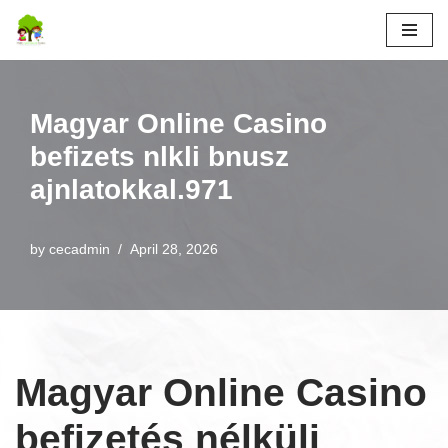
Skip
to
content
Magyar Online Casino
befizets nlkli bnusz
ajnlatokkal.971
by
cecadmin
April 28, 2026
Magyar Online Casino
befizetés nélküli