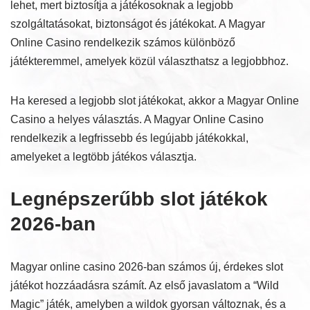
lehet, mert biztosítja a játékosoknak a legjobb
szolgáltatásokat, biztonságot és játékokat. A Magyar
Online Casino rendelkezik számos különböző
játékteremmel, amelyek közül választhatsz a legjobbhoz.
Ha keresed a legjobb slot játékokat, akkor a Magyar Online
Casino a helyes választás. A Magyar Online Casino
rendelkezik a legfrissebb és legújabb játékokkal,
amelyeket a legtöbb játékos választja.
Legnépszerűbb slot játékok
2026-ban
Magyar online casino 2026-ban számos új, érdekes slot
játékot hozzáadásra számít. Az első javaslatom a “Wild
Magic” játék, amelyben a wildok gyorsan változnak, és a