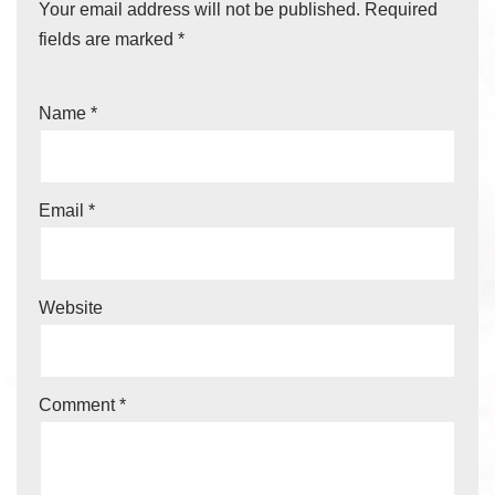
Your email address will not be published.
Required
fields are marked
*
Name
*
Email
*
Website
Comment
*