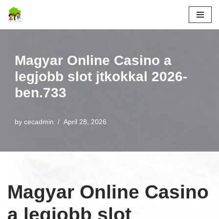
Skip
to
content
Magyar Online Casino a
legjobb slot jtkokkal 2026-
ben.733
by
cecadmin
April 28, 2026
Magyar Online Casino
a legjobb slot