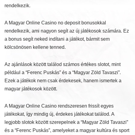
rendelkezik.
A Magyar Online Casino no deposit bonusokkal
rendelkezik, ami nagyon segít az új játékosok számára. Ez
a bonus segít neked indítani a játékot, bármit sem
kölcsönösen kellene tenned.
Az ajánlások között találod számos értékes slotot, mint
például a “Ferenc Puskás” és a “Magyar Zöld Tavaszi”.
Ezek a játékok nem csak érdekesek, hanem ismertek a
magyar játékosok között.
A Magyar Online Casino rendszeresen frissít egyes
játékokat, így mindig új, érdekes játékokat találod. A
legjobb slotok között szerepelnek a “Magyar Zöld Tavaszi”
és a “Ferenc Puskás”, amelyeket a magyar kultúra és sport