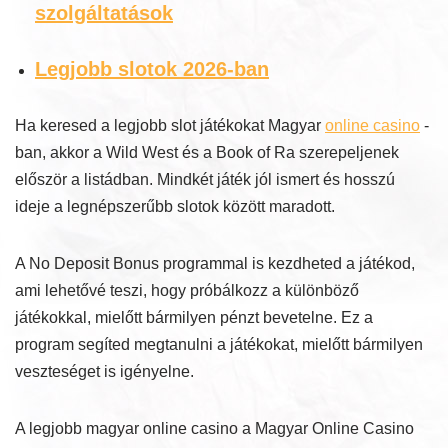
szolgáltatások
Legjobb slotok 2026-ban
Ha keresed a legjobb slot játékokat Magyar
online casino
-
ban, akkor a Wild West és a Book of Ra szerepeljenek
először a listádban. Mindkét játék jól ismert és hosszú
ideje a legnépszerűbb slotok között maradott.
A No Deposit Bonus programmal is kezdheted a játékod,
ami lehetővé teszi, hogy próbálkozz a különböző
játékokkal, mielőtt bármilyen pénzt bevetelne. Ez a
program segíted megtanulni a játékokat, mielőtt bármilyen
veszteséget is igényelne.
A legjobb magyar online casino a Magyar Online Casino