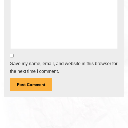
Save my name, email, and website in this browser for
the next time I comment.