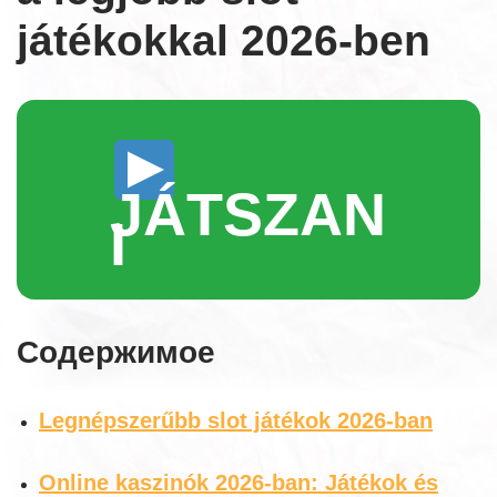
játékokkal 2026-ben
JÁTSZAN
I
Содержимое
Legnépszerűbb slot játékok 2026-ban
Online kaszinók 2026-ban: Játékok és