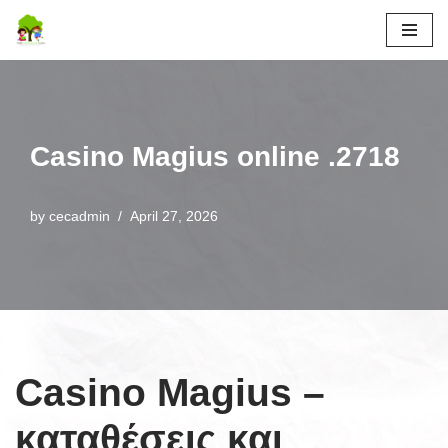
Skip
to
content
Casino Magius online .2718
by
cecadmin
April 27, 2026
Casino Magius –
καταθέσεις και