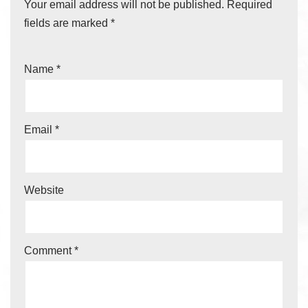
Your email address will not be published.
Required
fields are marked
*
Name
*
Email
*
Website
Comment
*