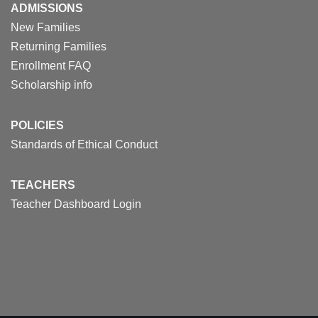
ADMISSIONS
New Families
Returning Families
Enrollment FAQ
Scholarship info
POLICIES
Standards of Ethical Conduct
TEACHERS
Teacher Dashboard Login