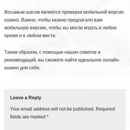
Восьмым шагом является проверка мобильной версии
казино. Важно, чтобы казино предлагало вам
мобильную версию, чтобы вы могли играть в любое
время и в любом месте.
Таким образом, с помощью наших советов и
рекомендаций, вы сможете найти идеальное онлайн-
казино для себя.
Leave a Reply
Your email address will not be published.
Required
fields are marked
*