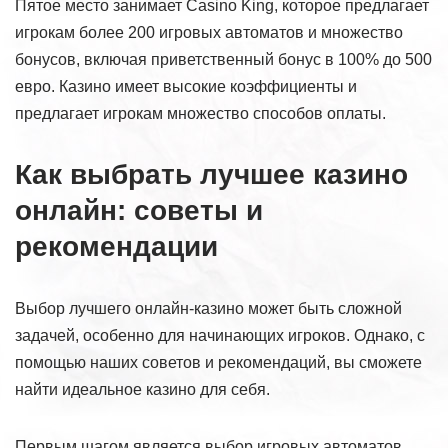
Пятое место занимает Casino King, которое предлагает
игрокам более 200 игровых автоматов и множество
бонусов, включая приветственный бонус в 100% до 500
евро. Казино имеет высокие коэффициенты и
предлагает игрокам множество способов оплаты.
Как выбрать лучшее казино
онлайн: советы и
рекомендации
Выбор лучшего онлайн-казино может быть сложной
задачей, особенно для начинающих игроков. Однако, с
помощью наших советов и рекомендаций, вы сможете
найти идеальное казино для себя.
Первым шагом является выбор игровых автоматов.