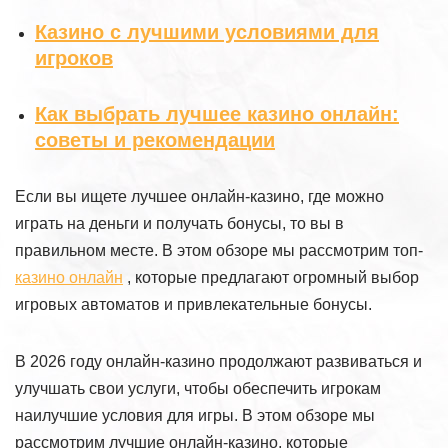
Казино с лучшими условиями для
игроков
Как выбрать лучшее казино онлайн:
советы и рекомендации
Если вы ищете лучшее онлайн-казино, где можно
играть на деньги и получать бонусы, то вы в
правильном месте. В этом обзоре мы рассмотрим топ-
казино онлайн
, которые предлагают огромный выбор
игровых автоматов и привлекательные бонусы.
В 2026 году онлайн-казино продолжают развиваться и
улучшать свои услуги, чтобы обеспечить игрокам
наилучшие условия для игры. В этом обзоре мы
рассмотрим лучшие онлайн-казино, которые