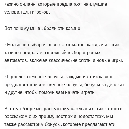
казино онлайн, которые предлагают наилучшие
условия для игроков.
Вот почему мы выбрали эти казино:
• Большой выбор игровых автоматов: каждый из этих
казино предлагает огромный выбор игровых
автоматов, включая классические слоты и новые игры.
• Привлекательные бонусы: каждый из этих казино
предлагает приветственные бонусы, бонусы за депозит
и другие, чтобы помочь вам начать играть.
В этом обзоре мы рассмотрим каждый из этих казино и
расскажем о их преимуществах и недостатках. Мы
также рассмотрим бонусы, которые предлагают эти