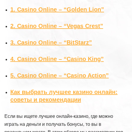
1. Casino Online – “Golden Lion”
2. Casino Online – “Vegas Crest”
3. Casino Online – “BitStarz”
4. Casino Online – “Casino King”
5. Casino Online – “Casino Action”
Как выбрать лучшее казино онлайн:
советы и рекомендации
Если вы ищете лучшее онлайн-казино, где можно
играть на деньги и получать бонусы, то вы в