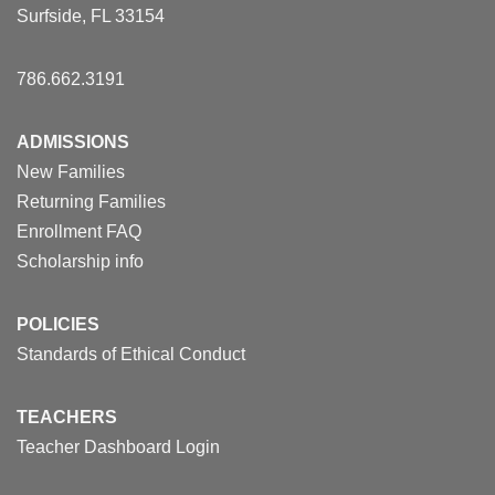
Surfside, FL 33154
786.662.3191
ADMISSIONS
New Families
Returning Families
Enrollment FAQ
Scholarship info
POLICIES
Standards of Ethical Conduct
TEACHERS
Teacher Dashboard Login