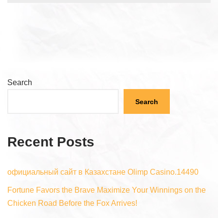
Search
Search
Recent Posts
официальный сайт в Казахстане Olimp Casino.14490
Fortune Favors the Brave Maximize Your Winnings on the
Chicken Road Before the Fox Arrives!