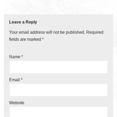
Leave a Reply
Your email address will not be published.
Required
fields are marked
*
Name
*
Email
*
Website