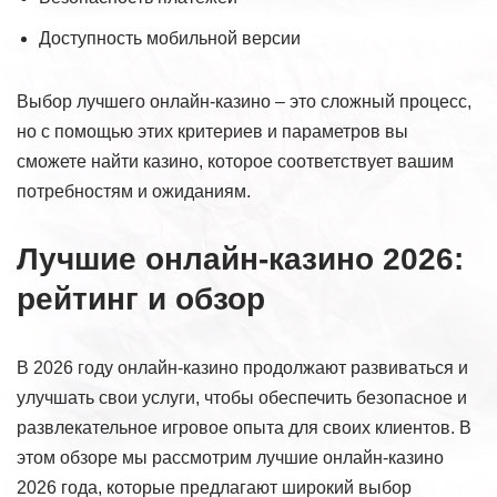
Доступность мобильной версии
Выбор лучшего онлайн-казино – это сложный процесс,
но с помощью этих критериев и параметров вы
сможете найти казино, которое соответствует вашим
потребностям и ожиданиям.
Лучшие онлайн-казино 2026:
рейтинг и обзор
В 2026 году онлайн-казино продолжают развиваться и
улучшать свои услуги, чтобы обеспечить безопасное и
развлекательное игровое опыта для своих клиентов. В
этом обзоре мы рассмотрим лучшие онлайн-казино
2026 года, которые предлагают широкий выбор