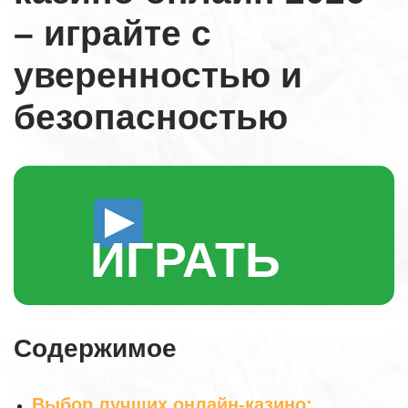
– играйте с
уверенностью и
безопасностью
ИГРАТЬ
Содержимое
Выбор лучших онлайн-казино: