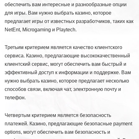
обеспечить вам интересные и разнообразные опции
для игры. Вам нужно выбрать казино, которое
предлагает игры от известных разработчиков, таких как
NetEnt, Microgaming и Playtech.
Третьим критерием является качество клиентского
сервиса. Казино, предлагающие высококачественный
клиентский сервис, могут обеспечить вам быстрый и
эффективный доступ к информации и поддержке. Вам
нужно выбрать казино, которое предлагает несколько
способов связи, включая чат, электронную почту и
телефон.
Четвертым критерием является безопасность
платежей. Казино, предлагающие безопасные payment
options, могут обеспечить вам безопасность и