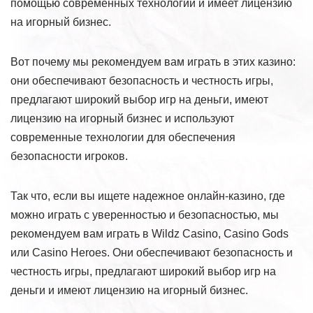
помощью современных технологий и имеет лицензию
на игорный бизнес.
Вот почему мы рекомендуем вам играть в этих казино:
они обеспечивают безопасность и честность игры,
предлагают широкий выбор игр на деньги, имеют
лицензию на игорный бизнес и используют
современные технологии для обеспечения
безопасности игроков.
Так что, если вы ищете надежное онлайн-казино, где
можно играть с уверенностью и безопасностью, мы
рекомендуем вам играть в Wildz Casino, Casino Gods
или Casino Heroes. Они обеспечивают безопасность и
честность игры, предлагают широкий выбор игр на
деньги и имеют лицензию на игорный бизнес.