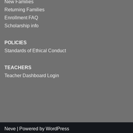
New Families
Returning Families
Enrollment FAQ
Scholarship info
POLICIES
Standards of Ethical Conduct
TEACHERS
Teacher Dashboard Login
Neve
| Powered by
WordPress