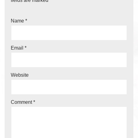
fields are marked
*
Name
*
Email
*
Website
Comment
*