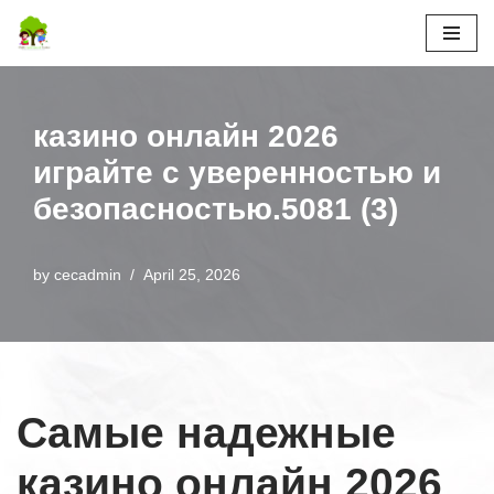
Skip
to
content
казино онлайн 2026
играйте с уверенностью и
безопасностью.5081 (3)
by
cecadmin
April 25, 2026
Самые надежные
казино онлайн 2026