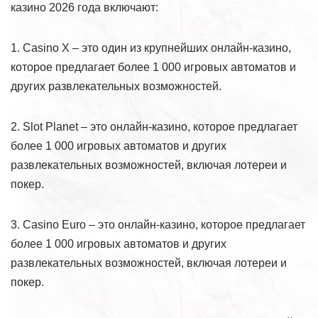
казино 2026 года включают:
1. Casino X – это один из крупнейших онлайн-казино,
которое предлагает более 1 000 игровых автоматов и
других развлекательных возможностей.
2. Slot Planet – это онлайн-казино, которое предлагает
более 1 000 игровых автоматов и других
развлекательных возможностей, включая лотереи и
покер.
3. Casino Euro – это онлайн-казино, которое предлагает
более 1 000 игровых автоматов и других
развлекательных возможностей, включая лотереи и
покер.