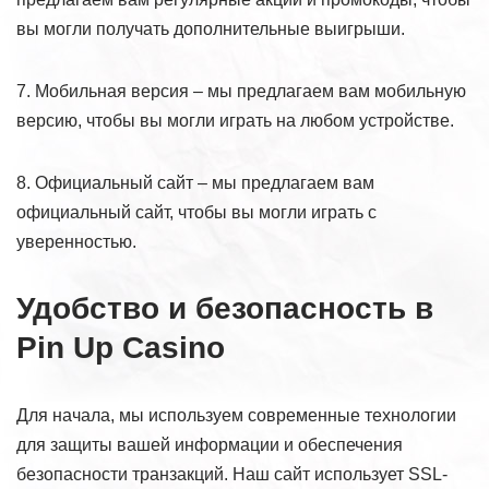
вы могли получать дополнительные выигрыши.
7. Мобильная версия – мы предлагаем вам мобильную
версию, чтобы вы могли играть на любом устройстве.
8. Официальный сайт – мы предлагаем вам
официальный сайт, чтобы вы могли играть с
уверенностью.
Удобство и безопасность в
Pin Up Casino
Для начала, мы используем современные технологии
для защиты вашей информации и обеспечения
безопасности транзакций. Наш сайт использует SSL-