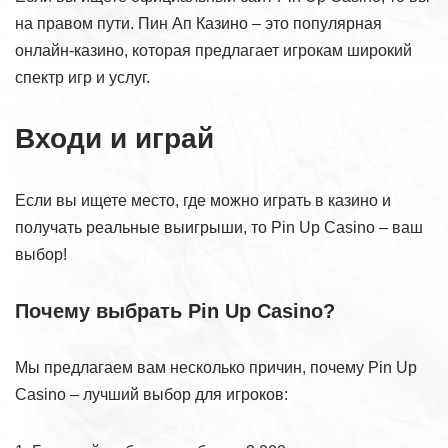
на правом пути. Пин Ап Казино – это популярная
онлайн-казино, которая предлагает игрокам широкий
спектр игр и услуг.
Входи и играй
Если вы ищете место, где можно играть в казино и
получать реальные выигрыши, то Pin Up Casino – ваш
выбор!
Почему выбрать Pin Up Casino?
Мы предлагаем вам несколько причин, почему Pin Up
Casino – лучший выбор для игроков: