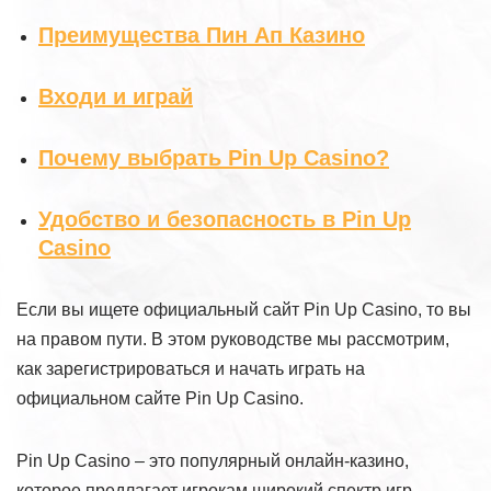
Преимущества Пин Ап Казино
Входи и играй
Почему выбрать Pin Up Casino?
Удобство и безопасность в Pin Up
Casino
Если вы ищете официальный сайт Pin Up Casino, то вы
на правом пути. В этом руководстве мы рассмотрим,
как зарегистрироваться и начать играть на
официальном сайте Pin Up Casino.
Pin Up Casino – это популярный онлайн-казино,
которое предлагает игрокам широкий спектр игр,