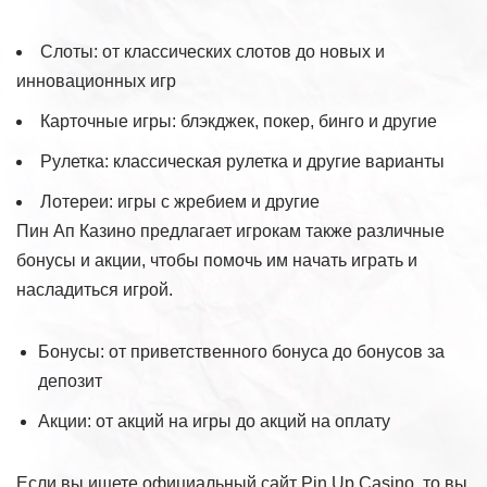
Слоты: от классических слотов до новых и
инновационных игр
Карточные игры: блэкджек, покер, бинго и другие
Рулетка: классическая рулетка и другие варианты
Лотереи: игры с жребием и другие
Пин Ап Казино предлагает игрокам также различные
бонусы и акции, чтобы помочь им начать играть и
насладиться игрой.
Бонусы: от приветственного бонуса до бонусов за
депозит
Акции: от акций на игры до акций на оплату
Если вы ищете официальный сайт Pin Up Casino, то вы