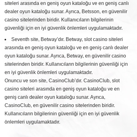
siteleri arasında en geniş oyun kataloğu ve en geniş canlı
dealer oyun kataloğu sunar. Ayrıca, Betsson, en güvenilir
casino sitelerinden biridir. Kullanıcıların bilgilerinin
güvenliği için en iyi güvenlik önlemleri uygulamaktadır.
Seventh site, Betway’dır. Betway, slot casino siteleri
arasında en geniş oyun kataloğu ve en geniş canlı dealer
oyun kataloğu sunar. Ayrıca, Betway, en güvenilir casino
sitelerinden biridir. Kullanıcıların bilgilerinin güvenliği için
en iyi güvenlik önlemleri uygulamaktadır.
Onuncu ve son site, CasinoClub’dır. CasinoClub, slot
casino siteleri arasında en geniş oyun kataloğu ve en
geniş canlı dealer oyun kataloğu sunar. Ayrıca,
CasinoClub, en güvenilir casino sitelerinden biridir.
Kullanıcıların bilgilerinin güvenliği için en iyi güvenlik
önlemleri uygulamaktadır.