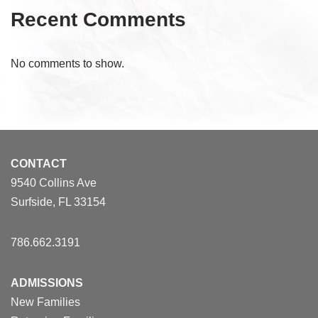
Recent Comments
No comments to show.
CONTACT
9540 Collins Ave
Surfside, FL 33154
786.662.3191
ADMISSIONS
New Families