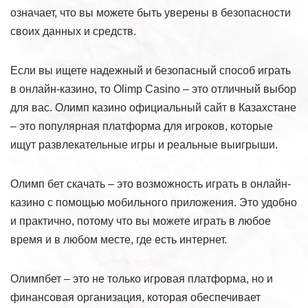
означает, что вы можете быть уверены в безопасности
своих данных и средств.
Если вы ищете надежный и безопасный способ играть
в онлайн-казино, то Olimp Casino – это отличный выбор
для вас. Олимп казино официальный сайт в Казахстане
– это популярная платформа для игроков, которые
ищут развлекательные игры и реальные выигрыши.
Олимп бет скачать – это возможность играть в онлайн-
казино с помощью мобильного приложения. Это удобно
и практично, потому что вы можете играть в любое
время и в любом месте, где есть интернет.
Олимпбет – это не только игровая платформа, но и
финансовая организация, которая обеспечивает