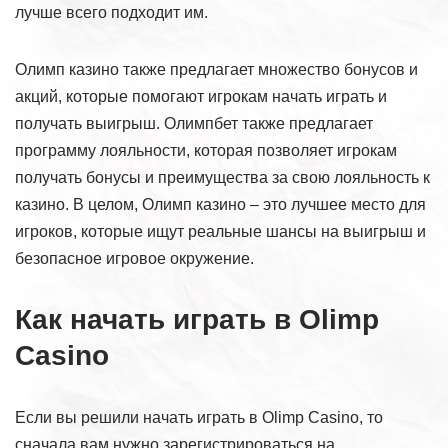
лучше всего подходит им.
Олимп казино также предлагает множество бонусов и
акций, которые помогают игрокам начать играть и
получать выигрыш. Олимпбет также предлагает
программу лояльности, которая позволяет игрокам
получать бонусы и преимущества за свою лояльность к
казино. В целом, Олимп казино – это лучшее место для
игроков, которые ищут реальные шансы на выигрыш и
безопасное игровое окружение.
Как начать играть в Olimp
Casino
Если вы решили начать играть в Olimp Casino, то
сначала вам нужно зарегистрироваться на