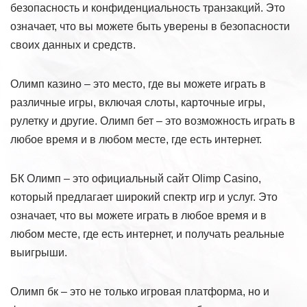
безопасность и конфиденциальность транзакций. Это
означает, что вы можете быть уверены в безопасности
своих данных и средств.
Олимп казино – это место, где вы можете играть в
различные игры, включая слоты, карточные игры,
рулетку и другие. Олимп бет – это возможность играть в
любое время и в любом месте, где есть интернет.
БК Олимп – это официальный сайт Olimp Casino,
который предлагает широкий спектр игр и услуг. Это
означает, что вы можете играть в любое время и в
любом месте, где есть интернет, и получать реальные
выигрыши.
Олимп бк – это не только игровая платформа, но и