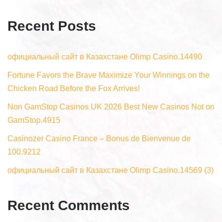
Recent Posts
официальный сайт в Казахстане Olimp Casino.14490
Fortune Favors the Brave Maximize Your Winnings on the
Chicken Road Before the Fox Arrives!
Non GamStop Casinos UK 2026 Best New Casinos Not on
GamStop.4915
Casinozer Casino France – Bonus de Bienvenue de
100.9212
официальный сайт в Казахстане Olimp Casino.14569 (3)
Recent Comments