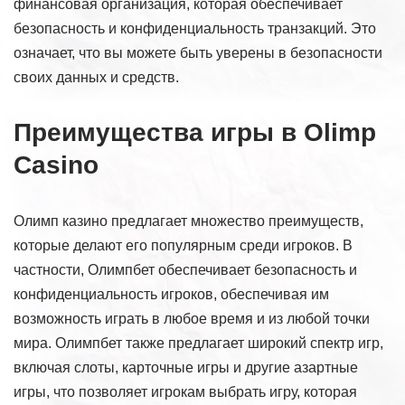
финансовая организация, которая обеспечивает
безопасность и конфиденциальность транзакций. Это
означает, что вы можете быть уверены в безопасности
своих данных и средств.
Преимущества игры в Olimp
Casino
Олимп казино предлагает множество преимуществ,
которые делают его популярным среди игроков. В
частности, Олимпбет обеспечивает безопасность и
конфиденциальность игроков, обеспечивая им
возможность играть в любое время и из любой точки
мира. Олимпбет также предлагает широкий спектр игр,
включая слоты, карточные игры и другие азартные
игры, что позволяет игрокам выбрать игру, которая