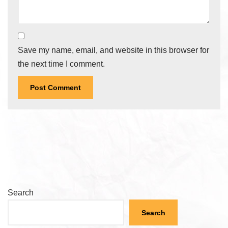
Save my name, email, and website in this browser for
the next time I comment.
Search
Search