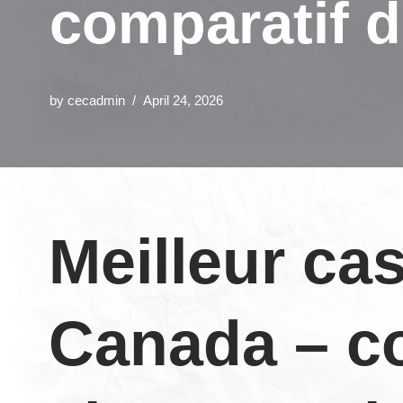
comparatif d
by
cecadmin
April 24, 2026
Meilleur cas
Canada – c