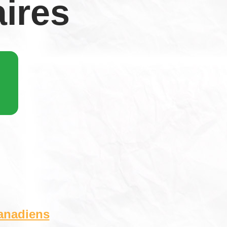
aires
canadiens