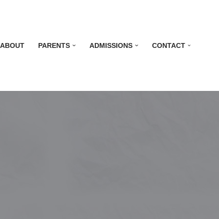
ABOUT
PARENTS
ADMISSIONS
CONTACT