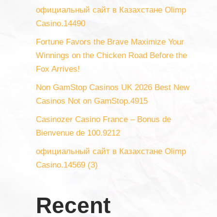
официальный сайт в Казахстане Olimp
Casino.14490
Fortune Favors the Brave Maximize Your
Winnings on the Chicken Road Before the
Fox Arrives!
Non GamStop Casinos UK 2026 Best New
Casinos Not on GamStop.4915
Casinozer Casino France – Bonus de
Bienvenue de 100.9212
официальный сайт в Казахстане Olimp
Casino.14569 (3)
Recent