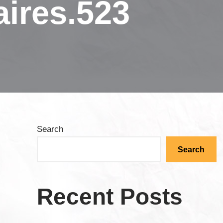
aires.523
Search
Search
Recent Posts