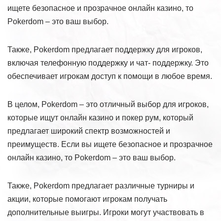
ищете безопасное и прозрачное онлайн казино, то
Pokerdom – это ваш выбор.
Также, Pokerdom предлагает поддержку для игроков,
включая телефонную поддержку и чат- поддержку. Это
обеспечивает игрокам доступ к помощи в любое время.
В целом, Pokerdom – это отличный выбор для игроков,
которые ищут онлайн казино и покер рум, который
предлагает широкий спектр возможностей и
преимуществ. Если вы ищете безопасное и прозрачное
онлайн казино, то Pokerdom – это ваш выбор.
Также, Pokerdom предлагает различные турниры и
акции, которые помогают игрокам получать
дополнительные выигры. Игроки могут участвовать в