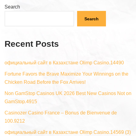
Search
Search
Recent Posts
официальный сайт в Казахстане Olimp Casino.14490
Fortune Favors the Brave Maximize Your Winnings on the
Chicken Road Before the Fox Arrives!
Non GamStop Casinos UK 2026 Best New Casinos Not on
GamStop.4915
Casinozer Casino France – Bonus de Bienvenue de
100.9212
официальный сайт в Казахстане Olimp Casino.14569 (3)