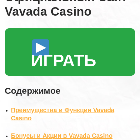
Vavada Casino
ИГРАТЬ
Содержимое
Преимущества и Функции Vavada
Casino
Бонусы и Акции в Vavada Casino