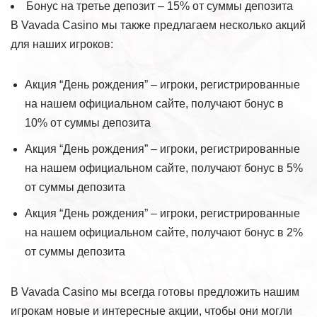
Бонус на третье депозит – 15% от суммы депозита
В Vavada Casino мы также предлагаем несколько акций
для наших игроков:
Акция “День рождения” – игроки, регистрированные
на нашем официальном сайте, получают бонус в
10% от суммы депозита
Акция “День рождения” – игроки, регистрированные
на нашем официальном сайте, получают бонус в 5%
от суммы депозита
Акция “День рождения” – игроки, регистрированные
на нашем официальном сайте, получают бонус в 2%
от суммы депозита
В Vavada Casino мы всегда готовы предложить нашим
игрокам новые и интересные акции, чтобы они могли