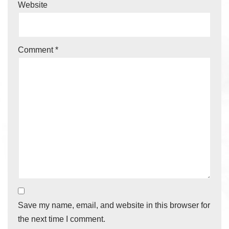
Website
Comment
*
Save my name, email, and website in this browser for
the next time I comment.