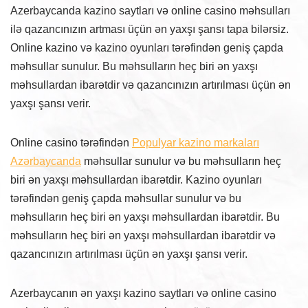
Azerbaycanda kazino saytları və online casino məhsulları
ilə qazancınızın artması üçün ən yaxşı şansı tapa bilərsiz.
Online kazino və kazino oyunları tərəfindən geniş çapda
məhsullar sunulur. Bu məhsulların heç biri ən yaxşı
məhsullardan ibarətdir və qazancınızın artırılması üçün ən
yaxşı şansı verir.
Online casino tərəfindən
Populyar kazino markaları
Azərbaycanda
məhsullar sunulur və bu məhsulların heç
biri ən yaxşı məhsullardan ibarətdir. Kazino oyunları
tərəfindən geniş çapda məhsullar sunulur və bu
məhsulların heç biri ən yaxşı məhsullardan ibarətdir. Bu
məhsulların heç biri ən yaxşı məhsullardan ibarətdir və
qazancınızın artırılması üçün ən yaxşı şansı verir.
Azerbaycanın ən yaxşı kazino saytları və online casino