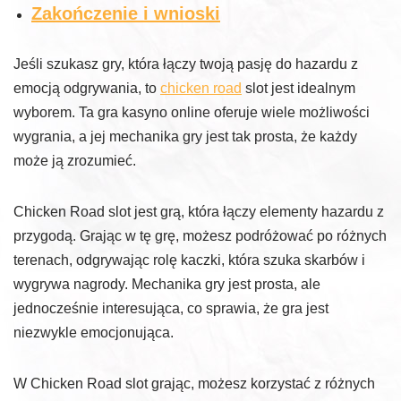
Zakończenie i wnioski
Jeśli szukasz gry, która łączy twoją pasję do hazardu z
emocją odgrywania, to
chicken road
slot jest idealnym
wyborem. Ta gra kasyno online oferuje wiele możliwości
wygrania, a jej mechanika gry jest tak prosta, że każdy
może ją zrozumieć.
Chicken Road slot jest grą, która łączy elementy hazardu z
przygodą. Grając w tę grę, możesz podróżować po różnych
terenach, odgrywając rolę kaczki, która szuka skarbów i
wygrywa nagrody. Mechanika gry jest prosta, ale
jednocześnie interesująca, co sprawia, że gra jest
niezwykle emocjonująca.
W Chicken Road slot grając, możesz korzystać z różnych