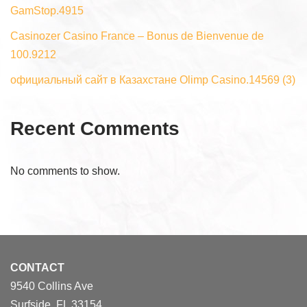
GamStop.4915
Casinozer Casino France – Bonus de Bienvenue de
100.9212
официальный сайт в Казахстане Olimp Casino.14569 (3)
Recent Comments
No comments to show.
CONTACT
9540 Collins Ave
Surfside, FL 33154