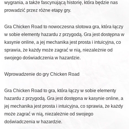
wygrania, a także fascynującą historię, która będzie nas
prowadzić przez różne etapy gry.
Gra Chicken Road to nowoczesna slotowa gra, która łączy
w sobie elementy hazardu z przygodą. Gra jest dostępna w
kasynie online, a jej mechanika jest prosta i intuicyjna, co
sprawia, że każdy może zagrać w nią, niezależnie od
swojego doświadczenia w hazardzie.
Wprowadzenie do gry Chicken Road
Gra Chicken Road to gra, która łączy w sobie elementy
hazardu z przygodą. Gra jest dostępna w kasynie online, a
jej mechanika jest prosta i intuicyjna, co sprawia, że każdy
może zagrać w nią, niezależnie od swojego
doświadczenia w hazardzie.