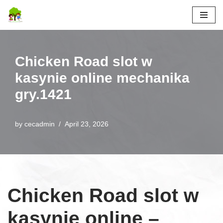
Skip
to
content
Chicken Road slot w
kasynie online mechanika
gry.1421
by
cecadmin
April 23, 2026
Chicken Road slot w
kasynie online –