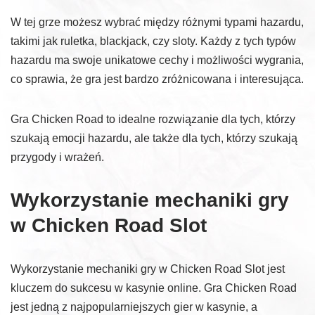
W tej grze możesz wybrać między różnymi typami hazardu,
takimi jak ruletka, blackjack, czy sloty. Każdy z tych typów
hazardu ma swoje unikatowe cechy i możliwości wygrania,
co sprawia, że gra jest bardzo zróżnicowana i interesująca.
Gra Chicken Road to idealne rozwiązanie dla tych, którzy
szukają emocji hazardu, ale także dla tych, którzy szukają
przygody i wrażeń.
Wykorzystanie mechaniki gry
w Chicken Road Slot
Wykorzystanie mechaniki gry w Chicken Road Slot jest
kluczem do sukcesu w kasynie online. Gra Chicken Road
jest jedną z najpopularniejszych gier w kasynie, a