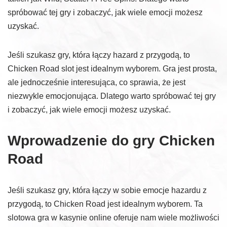
spróbować tej gry i zobaczyć, jak wiele emocji możesz
uzyskać.
Jeśli szukasz gry, która łączy hazard z przygodą, to
Chicken Road slot jest idealnym wyborem. Gra jest prosta,
ale jednocześnie interesująca, co sprawia, że jest
niezwykle emocjonująca. Dlatego warto spróbować tej gry
i zobaczyć, jak wiele emocji możesz uzyskać.
Wprowadzenie do gry Chicken
Road
Jeśli szukasz gry, która łączy w sobie emocje hazardu z
przygodą, to Chicken Road jest idealnym wyborem. Ta
slotowa gra w kasynie online oferuje nam wiele możliwości