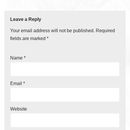
Leave a Reply
Your email address will not be published.
Required
fields are marked
*
Name
*
Email
*
Website