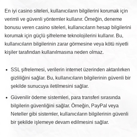
En iyi casino siteleri, kullanıcıların bilgilerini korumak için
verimli ve güvenli yöntemler kullanır. Örneğin, deneme
bonusu veren casino siteleri, kullanıcıların hesap bilgilerini
korumak için güçlü şifreleme teknolojilerini kullanır. Bu,
kullanıcıların bilgilerinin zarar görmesine veya kötü niyetli
kişiler tarafından kullanılmasına neden olmaz.
SSL şifrelemesi, verilerin internet üzerinden aktarılırken
gizliliğini sağlar. Bu, kullanıcıların bilgilerinin güvenli bir
şekilde sunucuya iletilmesini sağlar.
Güvenilir ödeme sistemleri, para transferi sırasında
bilgilerin güvenliğini sağlar. Örneğin, PayPal veya
Neteller gibi sistemler, kullanıcıların bilgilerinin güvenli
bir şekilde işlemeye devam edilmesini sağlar.