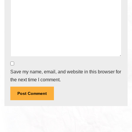
Save my name, email, and website in this browser for
the next time I comment.