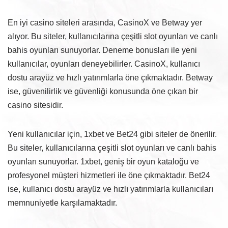
En iyi casino siteleri arasında, CasinoX ve Betway yer
alıyor. Bu siteler, kullanıcılarına çeşitli slot oyunları ve canlı
bahis oyunları sunuyorlar. Deneme bonusları ile yeni
kullanıcılar, oyunları deneyebilirler. CasinoX, kullanıcı
dostu arayüz ve hızlı yatırımlarla öne çıkmaktadır. Betway
ise, güvenilirlik ve güvenliği konusunda öne çıkan bir
casino sitesidir.
Yeni kullanıcılar için, 1xbet ve Bet24 gibi siteler de önerilir.
Bu siteler, kullanıcılarına çeşitli slot oyunları ve canlı bahis
oyunları sunuyorlar. 1xbet, geniş bir oyun kataloğu ve
profesyonel müşteri hizmetleri ile öne çıkmaktadır. Bet24
ise, kullanıcı dostu arayüz ve hızlı yatırımlarla kullanıcıları
memnuniyetle karşılamaktadır.