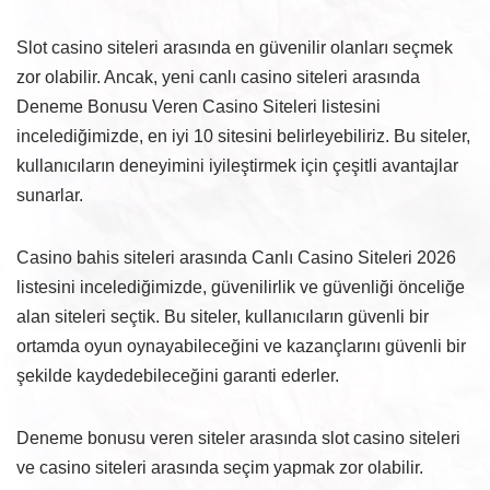
Slot casino siteleri arasında en güvenilir olanları seçmek
zor olabilir. Ancak, yeni canlı casino siteleri arasında
Deneme Bonusu Veren Casino Siteleri listesini
incelediğimizde, en iyi 10 sitesini belirleyebiliriz. Bu siteler,
kullanıcıların deneyimini iyileştirmek için çeşitli avantajlar
sunarlar.
Casino bahis siteleri arasında Canlı Casino Siteleri 2026
listesini incelediğimizde, güvenilirlik ve güvenliği önceliğe
alan siteleri seçtik. Bu siteler, kullanıcıların güvenli bir
ortamda oyun oynayabileceğini ve kazançlarını güvenli bir
şekilde kaydedebileceğini garanti ederler.
Deneme bonusu veren siteler arasında slot casino siteleri
ve casino siteleri arasında seçim yapmak zor olabilir.