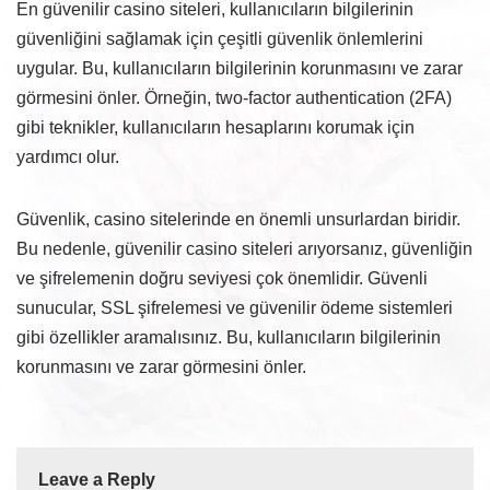
En güvenilir casino siteleri, kullanıcıların bilgilerinin
güvenliğini sağlamak için çeşitli güvenlik önlemlerini
uygular. Bu, kullanıcıların bilgilerinin korunmasını ve zarar
görmesini önler. Örneğin, two-factor authentication (2FA)
gibi teknikler, kullanıcıların hesaplarını korumak için
yardımcı olur.
Güvenlik, casino sitelerinde en önemli unsurlardan biridir.
Bu nedenle, güvenilir casino siteleri arıyorsanız, güvenliğin
ve şifrelemenin doğru seviyesi çok önemlidir. Güvenli
sunucular, SSL şifrelemesi ve güvenilir ödeme sistemleri
gibi özellikler aramalısınız. Bu, kullanıcıların bilgilerinin
korunmasını ve zarar görmesini önler.
Leave a Reply