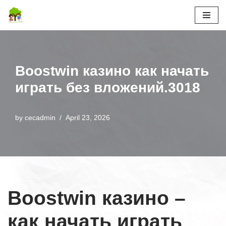
Skip
to
content
Boostwin казино как начать
играть без вложений.3018
by
cecadmin
April 23, 2026
Boostwin казино –
как начать играть