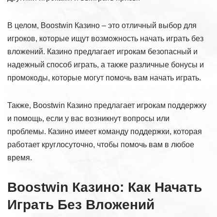
В целом, Boostwin Казино – это отличный выбор для
игроков, которые ищут возможность начать играть без
вложений. Казино предлагает игрокам безопасный и
надежный способ играть, а также различные бонусы и
промокоды, которые могут помочь вам начать играть.
Также, Boostwin Казино предлагает игрокам поддержку
и помощь, если у вас возникнут вопросы или
проблемы. Казино имеет команду поддержки, которая
работает круглосуточно, чтобы помочь вам в любое
время.
Boostwin Казино: Как Начать
Играть Без Вложений