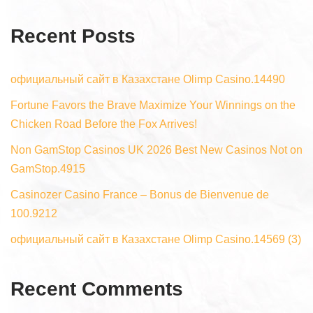
Recent Posts
официальный сайт в Казахстане Olimp Casino.14490
Fortune Favors the Brave Maximize Your Winnings on the
Chicken Road Before the Fox Arrives!
Non GamStop Casinos UK 2026 Best New Casinos Not on
GamStop.4915
Casinozer Casino France – Bonus de Bienvenue de
100.9212
официальный сайт в Казахстане Olimp Casino.14569 (3)
Recent Comments