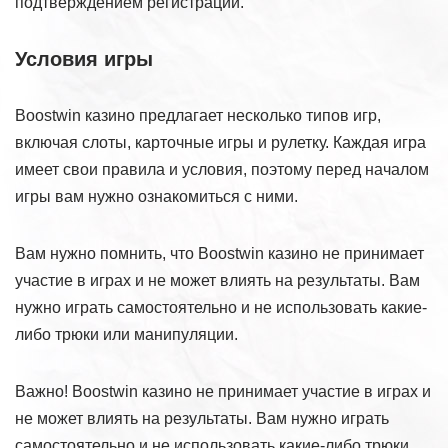
подтверждением регистрации.
Условия игры
Boostwin казино предлагает несколько типов игр,
включая слоты, карточные игры и рулетку. Каждая игра
имеет свои правила и условия, поэтому перед началом
игры вам нужно ознакомиться с ними.
Вам нужно помнить, что Boostwin казино не принимает
участие в играх и не может влиять на результаты. Вам
нужно играть самостоятельно и не использовать какие-
либо трюки или манипуляции.
Важно! Boostwin казино не принимает участие в играх и
не может влиять на результаты. Вам нужно играть
самостоятельно и не использовать какие-либо трюки