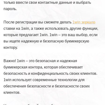
только ввести свои контактные данные и выбрать
пароль.
После регистрации вы сможете делать
1win зеркало
ставки на 1win, а также использовать другие функции,
которые предлагает 1win. 1win – это ваш выбор, если
вы ищете надежную и безопасную букмекерскую
контору.
Важно! 1win – это безопасная и надежная
букмекерская контора, которая обеспечивает
безопасность и конфиденциальность своих клиентов.
1win использует современные технологии для
обеспечения безопасности и безопасности своих
клиентов.