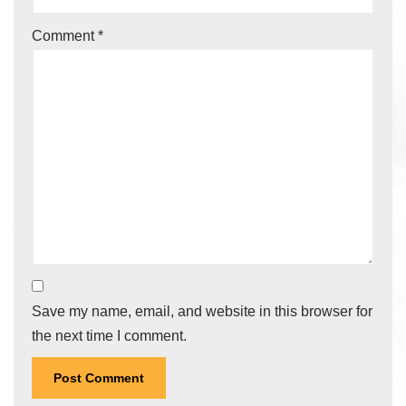
Comment
*
Save my name, email, and website in this browser for
the next time I comment.