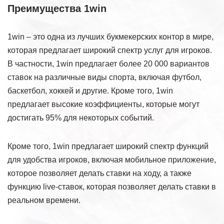
Преимущества 1win
1win – это одна из лучших букмекерских контор в мире,
которая предлагает широкий спектр услуг для игроков.
В частности, 1win предлагает более 20 000 вариантов
ставок на различные виды спорта, включая футбол,
баскетбол, хоккей и другие. Кроме того, 1win
предлагает высокие коэффициенты, которые могут
достигать 95% для некоторых событий.
Кроме того, 1win предлагает широкий спектр функций
для удобства игроков, включая мобильное приложение,
которое позволяет делать ставки на ходу, а также
функцию live-ставок, которая позволяет делать ставки в
реальном времени.