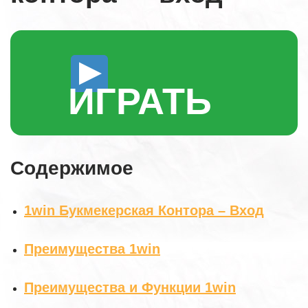
ИГРАТЬ
Содержимое
1win Букмекерская Контора – Вход
Преимущества 1win
Преимущества и Функции 1win