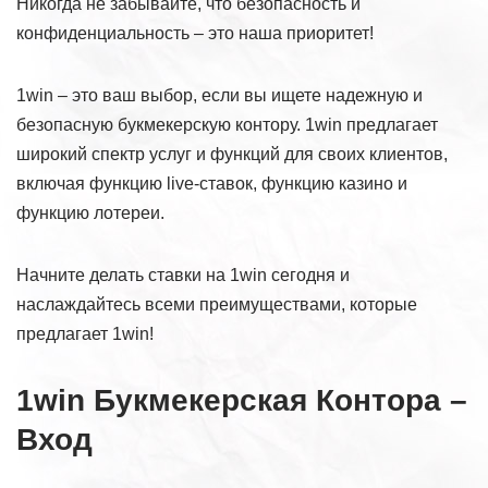
Никогда не забывайте, что безопасность и
конфиденциальность – это наша приоритет!
1win – это ваш выбор, если вы ищете надежную и
безопасную букмекерскую контору. 1win предлагает
широкий спектр услуг и функций для своих клиентов,
включая функцию live-ставок, функцию казино и
функцию лотереи.
Начните делать ставки на 1win сегодня и
наслаждайтесь всеми преимуществами, которые
предлагает 1win!
1win Букмекерская Контора –
Вход