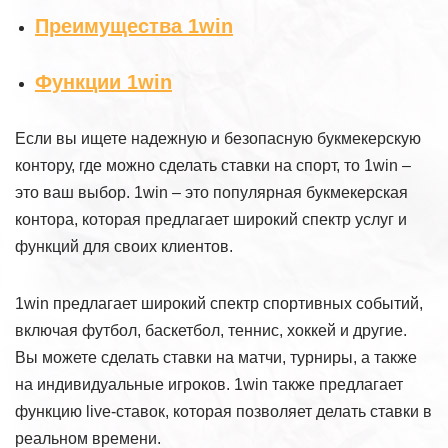
Преимущества 1win
Функции 1win
Если вы ищете надежную и безопасную букмекерскую
контору, где можно сделать ставки на спорт, то 1win –
это ваш выбор. 1win – это популярная букмекерская
контора, которая предлагает широкий спектр услуг и
функций для своих клиентов.
1win предлагает широкий спектр спортивных событий,
включая футбол, баскетбол, теннис, хоккей и другие.
Вы можете сделать ставки на матчи, турниры, а также
на индивидуальные игроков. 1win также предлагает
функцию live-ставок, которая позволяет делать ставки в
реальном времени.