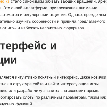
но кз
стало синонимом захватывающих вращений, ярки
ш. Это онлайн-платформа, привлекающая внимание
втоматов и регулярными акциями. Однако, прежде чем
щательно изучить особенности и правила предлагаемого
 от игры и избежать неприятных сюрпризов.
терфейс и
ции
вляется интуитивно понятный интерфейс. Даже новички
ться в структуре сайта и найти интересующие игры.
анию или разработчику значительно экономит время.
ортировать слоты по различным параметрам, таким как
онусных функций.