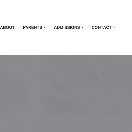
ABOUT
PARENTS
ADMISSIONS
CONTACT