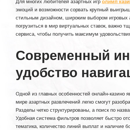
Для многих любителей азартных игр
олимп кази
эмоций и возможности сорвать крупный выигры
стильным дизайном, широким выбором игровых а
погрузиться в мир виртуальных ставок, важно т
сервиса, чтобы получить максимум удовольствия
Современный ин
удобство навига
Одной из главных особенностей онлайн-казино я
мире азартных развлечений легко смогут разобра
Разделы четко структурированы, а поиск по назв
Удобная система фильтров позволяет быстро отс
тематика, количество линий выплат и наличие б