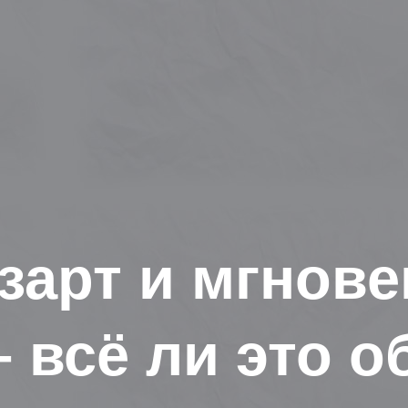
зарт и мгнов
всё ли это об