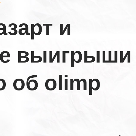
х
зарт и
е выигрыши
о об olimp