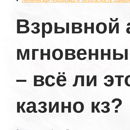
Техническая поддержка и безопасность данны
Взрывной а
мгновенны
– всё ли эт
казино кз?