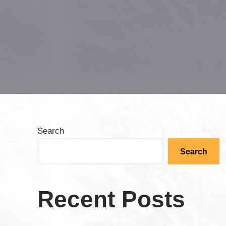
Search
Search
Recent Posts