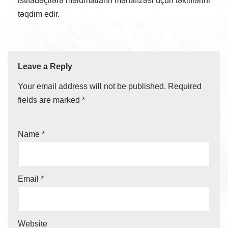
istifadəçilərə məlumatların məhafızəsi üçün təkliflərini
təqdim edir.
Leave a Reply
Your email address will not be published.
Required
fields are marked
*
Name
*
Email
*
Website