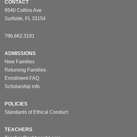
CONTACT
9540 Collins Ave
Surfside, FL 33154
786.662.3191
ADMISSIONS
New Families
Returning Families
Enrollment FAQ
Scholarship info
POLICIES
Standards of Ethical Conduct
TEACHERS