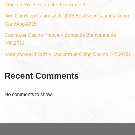
Chicken Road Before the Fox Arrives!
Non GamStop Casinos UK 2026 Best New Casinos Not on
GamStop.4915
Casinozer Casino France – Bonus de Bienvenue de
100.9212
официальный сайт в Казахстане Olimp Casino.14569 (3)
Recent Comments
No comments to show.