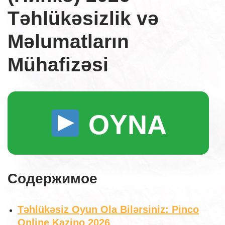
Təhlükəsizlik və
Məlumatların
Mühafizəsi
OYNA
Содержимое
Təhlükəsiz Oyun Ola Bilərsiniz: Pinco
Online Kazino 2026