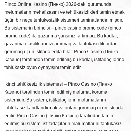
Pinco Online Kazino (Пинко) 2026-dakı qurumunda
məlumatların məhafızasını və təhlükəsizlikləri təmin etmək
üçün bir neçə təhlükəsizlik sisteməri təminatlandırılmışdır.
Bu sistemərin birincisi – pinco casino promo code (pinco
promo code) ilə qazanma şansınızı artırmaq. Bu kodlar,
qazanma olasılıklarınızı artırmaq və təhlükəsizliklərdən
qorumaq üçün istifadə edilə bilər. Pinco Casino (Пинко
Казино) tərəfindən təmin edilmiş bu kodlar, istifadəçilərinə
təhlükəsiz oyun oynayışını təmin edir.
İkinci təhlükəsizlik sisteməsi – Pinco Casino (Пинко
Казино) tərəfindən təmin edilmiş məlumat koruma
sistemidir. Bu sistem, istifadəçilərin məlumatlarını
təhlükəsiz kəndləndirmək və onları qorumaq üçün istifadə
edilir. Pinco Casino (Пинко Казино) tərəfindən təmin
edilmiş bu sistem, istifadəçilərin məlumatlarını təhlükəsiz