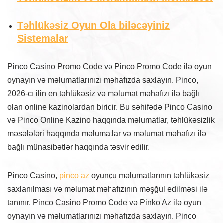
Təhlükəsiz Oyun Ola biləcəyiniz
Sistemalar
Pinco Casino Promo Code və Pinco Promo Code ilə oyun
oynayın və məlumatlarınızı məhafızda saxlayın. Pinco,
2026-cı ilin en təhlükəsiz və məlumat məhafızı ilə bağlı
olan online kazinolardan biridir. Bu səhifədə Pinco Casino
və Pinco Online Kazino haqqında məlumatlar, təhlükəsizlik
məsələləri haqqında məlumatlar və məlumat məhafızı ilə
bağlı münasibətlər haqqında təsvir edilir.
Pinco Casino,
pinco az
oyunçu məlumatlarının təhlükəsiz
saxlanılması və məlumat məhafızının məşğul edilməsi ilə
tanınır. Pinco Casino Promo Code və Pinko Az ilə oyun
oynayın və məlumatlarınızı məhafızda saxlayın. Pinco