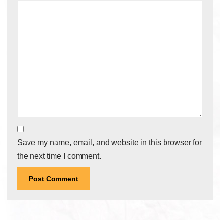
Save my name, email, and website in this browser for
the next time I comment.