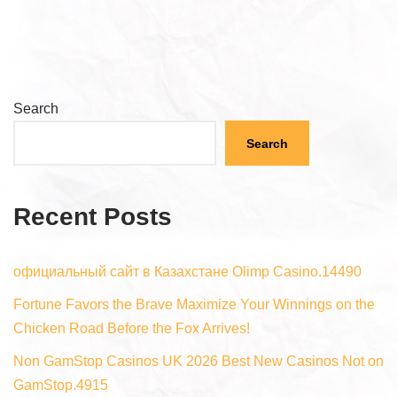
Search
Search
Recent Posts
официальный сайт в Казахстане Olimp Casino.14490
Fortune Favors the Brave Maximize Your Winnings on the
Chicken Road Before the Fox Arrives!
Non GamStop Casinos UK 2026 Best New Casinos Not on
GamStop.4915