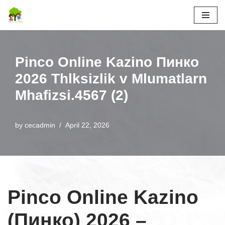
Skip
to
content
Pinco Online Kazino Пинко
2026 Thlksizlik v Mlumatlarn
Mhafizsi.4567 (2)
by
cecadmin
April 22, 2026
Pinco Online Kazino
(Пинко) 2026 –