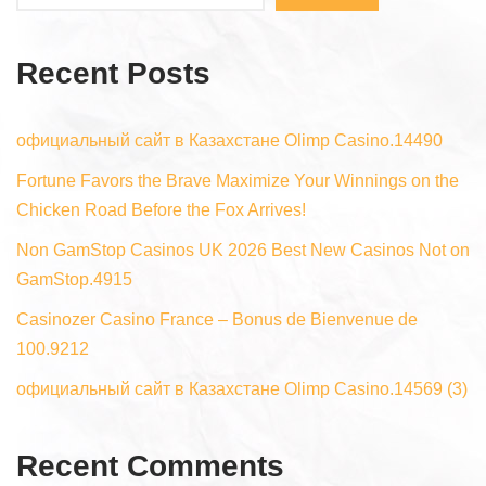
Recent Posts
официальный сайт в Казахстане Olimp Casino.14490
Fortune Favors the Brave Maximize Your Winnings on the
Chicken Road Before the Fox Arrives!
Non GamStop Casinos UK 2026 Best New Casinos Not on
GamStop.4915
Casinozer Casino France – Bonus de Bienvenue de
100.9212
официальный сайт в Казахстане Olimp Casino.14569 (3)
Recent Comments