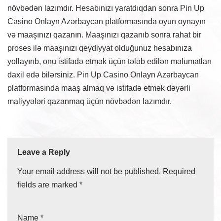
növbədən lazımdır. Hesabınızı yaratdıqdan sonra Pin Up
Casino Onlayn Azərbaycan platformasında oyun oynayın
və maaşınızı qazanın. Maaşınızı qazanıb sonra rahat bir
proses ilə maaşınızı qeydiyyat olduğunuz hesabınıza
yollayırıb, onu istifadə etmək üçün tələb edilən məlumatları
daxil edə bilərsiniz. Pin Up Casino Onlayn Azərbaycan
platformasında maaş almaq və istifadə etmək dəyərli
maliyyələri qazanmaq üçün növbədən lazımdır.
Leave a Reply
Your email address will not be published.
Required
fields are marked
*
Name
*