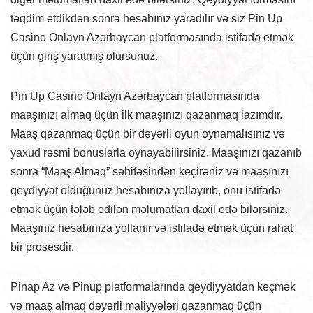
təqdim etdikdən sonra hesabınız yaradılır və siz Pin Up
Casino Onlayn Azərbaycan platformasında istifadə etmək
üçün giriş yaratmış olursunuz.
Pin Up Casino Onlayn Azərbaycan platformasında
maaşınızı almaq üçün ilk maaşınızı qazanmaq lazımdır.
Maaş qazanmaq üçün bir dəyərli oyun oynamalısınız və
yaxud rəsmi bonuslarla oynayabilirsiniz. Maaşınızı qazanıb
sonra “Maaş Almaq” səhifəsindən keçirəniz və maaşınızı
qeydiyyat olduğunuz hesabınıza yollayırıb, onu istifadə
etmək üçün tələb edilən məlumatları daxil edə bilərsiniz.
Maaşınız hesabınıza yollanır və istifadə etmək üçün rahat
bir prosesdir.
Pinap Az və Pinup platformalarında qeydiyyatdan keçmək
və maaş almaq dəyərli maliyyələri qazanmaq üçün