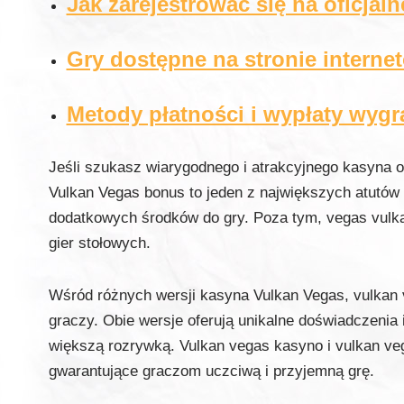
Jak zarejestrować się na oficjal
Gry dostępne na stronie interne
Metody płatności i wypłaty wyg
Jeśli szukasz wiarygodnego i atrakcyjnego kasyna 
Vulkan Vegas bonus to jeden z największych atutów 
dodatkowych środków do gry. Poza tym, vegas vulkan
gier stołowych.
Wśród różnych wersji kasyna Vulkan Vegas, vulkan 
graczy. Obie wersje oferują unikalne doświadczenia
większą rozrywką. Vulkan vegas kasyno i vulkan veg
gwarantujące graczom uczciwą i przyjemną grę.