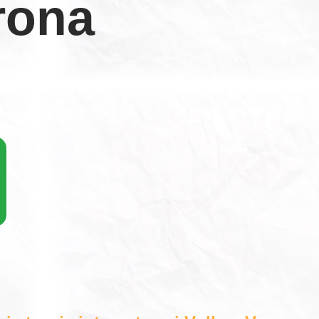
trona