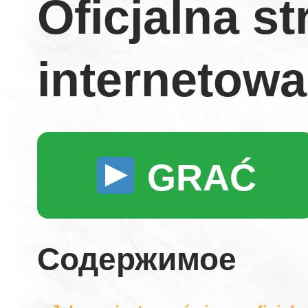
Oficjalna s
internetowa
GRAĆ
Содержимое