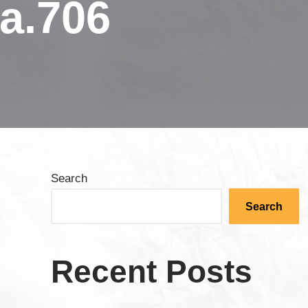
wa.706
Search
Search
Recent Posts