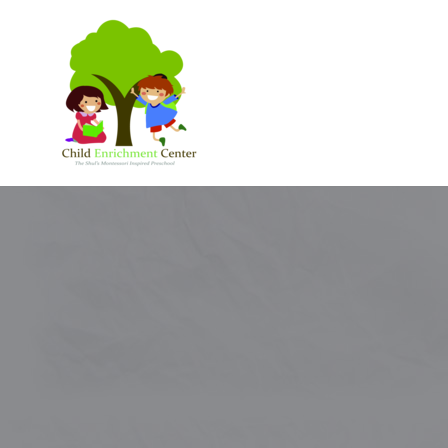
Skip
to
content