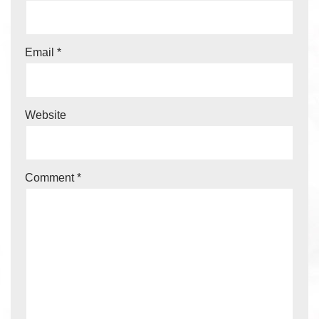
Email
*
Website
Comment
*