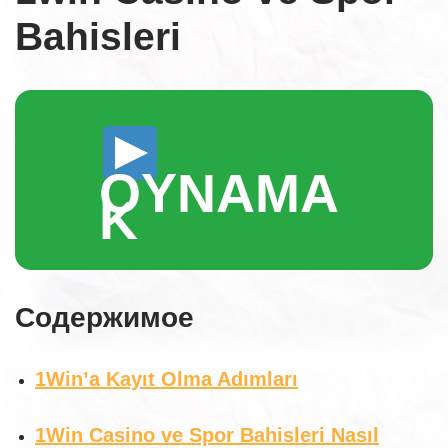
Bahisleri
OYNAMA
K
Содержимое
1Win’a Kayıt Olma Adımları
1Win Casino ve Spor Bahisleri Nasıl