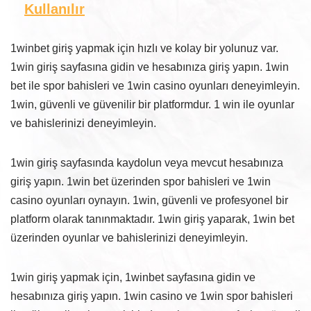
Kullanılır
1winbet giriş yapmak için hızlı ve kolay bir yolunuz var.
1win giriş sayfasına gidin ve hesabınıza giriş yapın. 1win
bet ile spor bahisleri ve 1win casino oyunları deneyimleyin.
1win, güvenli ve güvenilir bir platformdur. 1 win ile oyunlar
ve bahislerinizi deneyimleyin.
1win giriş sayfasında kaydolun veya mevcut hesabınıza
giriş yapın. 1win bet üzerinden spor bahisleri ve 1win
casino oyunları oynayın. 1win, güvenli ve profesyonel bir
platform olarak tanınmaktadır. 1win giriş yaparak, 1win bet
üzerinden oyunlar ve bahislerinizi deneyimleyin.
1win giriş yapmak için, 1winbet sayfasına gidin ve
hesabınıza giriş yapın. 1win casino ve 1win spor bahisleri