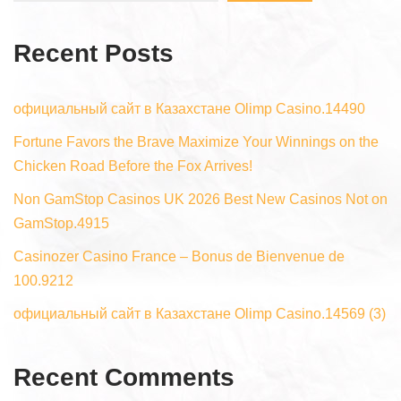
Recent Posts
официальный сайт в Казахстане Olimp Casino.14490
Fortune Favors the Brave Maximize Your Winnings on the
Chicken Road Before the Fox Arrives!
Non GamStop Casinos UK 2026 Best New Casinos Not on
GamStop.4915
Casinozer Casino France – Bonus de Bienvenue de
100.9212
официальный сайт в Казахстане Olimp Casino.14569 (3)
Recent Comments