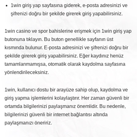
1win giriş yap sayfasına giderek, e-posta adresinizi ve
şifrenizi doğru bir şekilde girerek giriş yapabilirsiniz.
1win casino ve spor bahislerine erişmek için 1win giriş yap
butonuna tıklayın. Bu buton genellikle sayfanın üst
kısmında bulunur. E-posta adresinizi ve şifrenizi doğru bir
şekilde girerek giriş yapabilirsiniz. Eğer kaydınız henüz
tamamlanmamışsa, otomatik olarak kaydolma sayfasına
yönlendirileceksiniz.
1win, kullanıcı dostu bir arayüze sahip olup, kaydolma ve
giriş yapma işlemlerini kolaylaştırır. Her zaman güvenli bir
ortamda bilgilerinizi paylaşmanız önemlidir. Bu nedenle,
bilgilerinizi güvenli bir internet bağlantısı altında
paylaşmanızı öneririz.