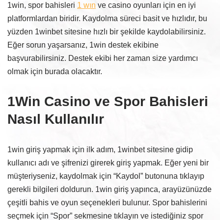
1win, spor bahisleri
1 wın
ve casino oyunları için en iyi
platformlardan biridir. Kaydolma süreci basit ve hızlıdır, bu
yüzden 1winbet sitesine hızlı bir şekilde kaydolabilirsiniz.
Eğer sorun yaşarsanız, 1win destek ekibine
başvurabilirsiniz. Destek ekibi her zaman size yardımcı
olmak için burada olacaktır.
1Win Casino ve Spor Bahisleri
Nasıl Kullanılır
1win giriş yapmak için ilk adım, 1winbet sitesine gidip
kullanıcı adı ve şifrenizi girerek giriş yapmak. Eğer yeni bir
müşteriyseniz, kaydolmak için “Kaydol” butonuna tıklayıp
gerekli bilgileri doldurun. 1win giriş yapınca, arayüzünüzde
çeşitli bahis ve oyun seçenekleri bulunur. Spor bahislerini
seçmek için “Spor” sekmesine tıklayın ve istediğiniz spor