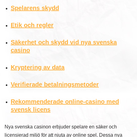
Spelarens skydd
Etik och regler
Säkerhet och skydd vid nya svenska
casino
Kryptering av data
Verifierade betalningsmetoder
Rekommenderade online-casino med
svensk licens
Nya svenska casinon erbjuder spelare en säker och
licensierad miljö för att njuta av online spel. Dessa nya