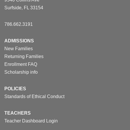
Surfside, FL 33154
786.662.3191
ADMISSIONS
New Families
Returning Families
Enrollment FAQ
Scholarship info
POLICIES
Standards of Ethical Conduct
TEACHERS
Teacher Dashboard Login