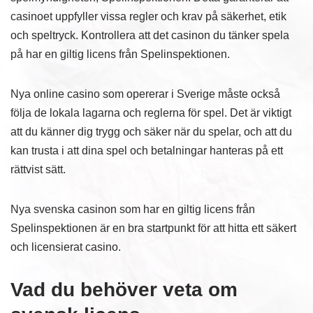
casinoet uppfyller vissa regler och krav på säkerhet, etik
och speltryck. Kontrollera att det casinon du tänker spela
på har en giltig licens från Spelinspektionen.
Nya online casino som opererar i Sverige måste också
följa de lokala lagarna och reglerna för spel. Det är viktigt
att du känner dig trygg och säker när du spelar, och att du
kan trusta i att dina spel och betalningar hanteras på ett
rättvist sätt.
Nya svenska casinon som har en giltig licens från
Spelinspektionen är en bra startpunkt för att hitta ett säkert
och licensierat casino.
Vad du behöver veta om