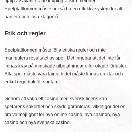
hjälp av avancerade kryptografiska metoder.
Spelplattformen måste också ha en effektiv system för att
hantera och lösa klagomål.
Etik och regler
Spelplattformen måste följa etiska regler och inte
manipulera resultatet av spel. Det innebär att det inte får
finnas krav på minskade utbetalningar eller ökade förluster.
Alla spel måste vara fair och det måste finnas en klar och
enkel regelbok för spelare.
Genom att välja ett casino med svensk licens kan
spelarens säkerhet och skydd garanteras, vilket gör det en
bra valmöjlighet för nya online casino, nya casinon, nya
casino och nya svenska casino.