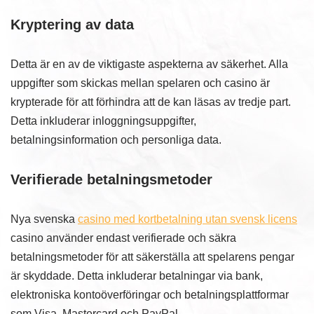
Kryptering av data
Detta är en av de viktigaste aspekterna av säkerhet. Alla
uppgifter som skickas mellan spelaren och casino är
krypterade för att förhindra att de kan läsas av tredje part.
Detta inkluderar inloggningsuppgifter,
betalningsinformation och personliga data.
Verifierade betalningsmetoder
Nya svenska
casino med kortbetalning utan svensk licens
casino använder endast verifierade och säkra
betalningsmetoder för att säkerställa att spelarens pengar
är skyddade. Detta inkluderar betalningar via bank,
elektroniska kontoöverföringar och betalningsplattformar
som Visa, Mastercard och PayPal.