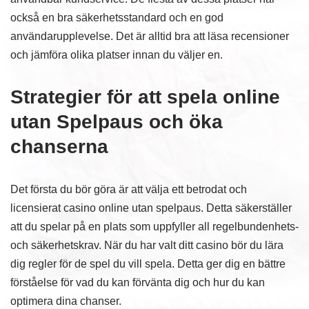
också en bra säkerhetsstandard och en god
användarupplevelse. Det är alltid bra att läsa recensioner
och jämföra olika platser innan du väljer en.
Strategier för att spela online
utan Spelpaus och öka
chanserna
Det första du bör göra är att välja ett betrodat och
licensierat casino online utan spelpaus. Detta säkerställer
att du spelar på en plats som uppfyller all regelbundenhets-
och säkerhetskrav. När du har valt ditt casino bör du lära
dig regler för de spel du vill spela. Detta ger dig en bättre
förståelse för vad du kan förvänta dig och hur du kan
optimera dina chanser.