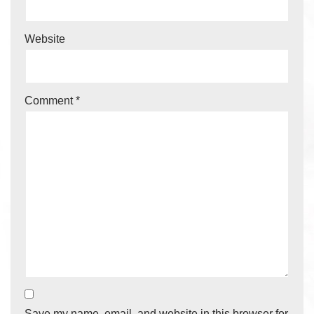
Website
Comment
*
Save my name, email, and website in this browser for