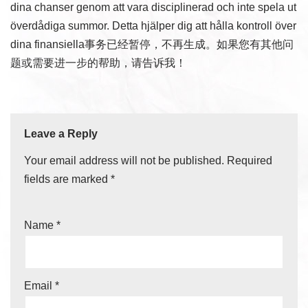
dina chanser genom att vara disciplinerad och inte spela ut
överdådiga summor. Detta hjälper dig att hålla kontroll över
dina finansiella事务已经暂停，不再生成。如果您有其他问
题或需要进一步的帮助，请告诉我！
Leave a Reply
Your email address will not be published.
Required
fields are marked
*
Name
*
Email
*