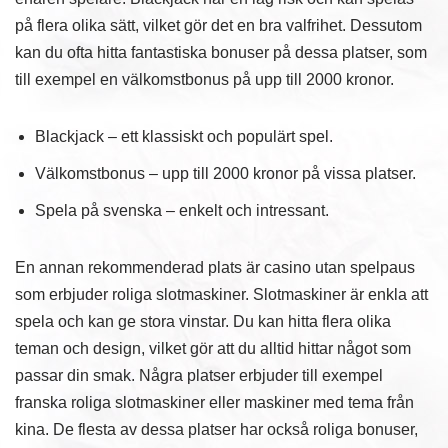
på flera olika sätt, vilket gör det en bra valfrihet. Dessutom
kan du ofta hitta fantastiska bonuser på dessa platser, som
till exempel en välkomstbonus på upp till 2000 kronor.
Blackjack – ett klassiskt och populärt spel.
Välkomstbonus – upp till 2000 kronor på vissa platser.
Spela på svenska – enkelt och intressant.
En annan rekommenderad plats är casino utan spelpaus
som erbjuder roliga slotmaskiner. Slotmaskiner är enkla att
spela och kan ge stora vinstar. Du kan hitta flera olika
teman och design, vilket gör att du alltid hittar något som
passar din smak. Några platser erbjuder till exempel
franska roliga slotmaskiner eller maskiner med tema från
kina. De flesta av dessa platser har också roliga bonuser,