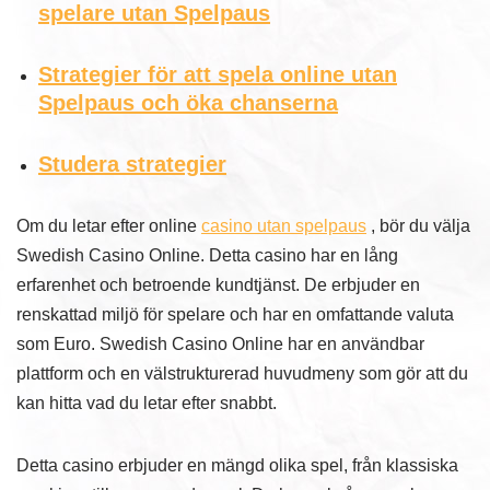
spelare utan Spelpaus
Strategier för att spela online utan
Spelpaus och öka chanserna
Studera strategier
Om du letar efter online
casino utan spelpaus
, bör du välja
Swedish Casino Online. Detta casino har en lång
erfarenhet och betroende kundtjänst. De erbjuder en
renskattad miljö för spelare och har en omfattande valuta
som Euro. Swedish Casino Online har en användbar
plattform och en välstrukturerad huvudmeny som gör att du
kan hitta vad du letar efter snabbt.
Detta casino erbjuder en mängd olika spel, från klassiska