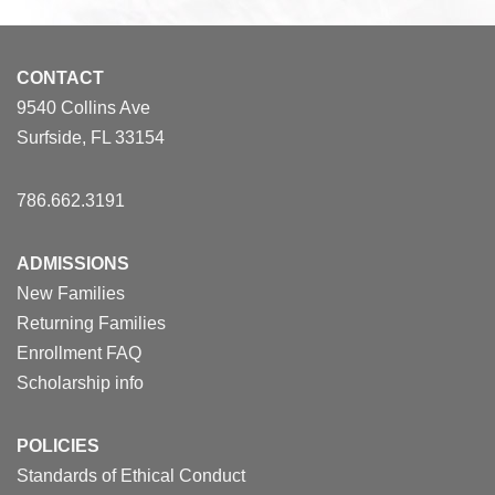
CONTACT
9540 Collins Ave
Surfside, FL 33154
786.662.3191
ADMISSIONS
New Families
Returning Families
Enrollment FAQ
Scholarship info
POLICIES
Standards of Ethical Conduct