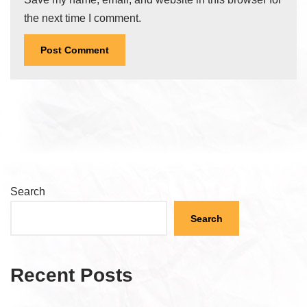
the next time I comment.
Search
Search
Recent Posts