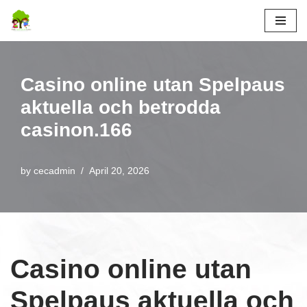
Skip
to
content
Casino online utan Spelpaus
aktuella och betrodda
casinon.166
by
cecadmin
April 20, 2026
Casino online utan
Spelpaus aktuella och