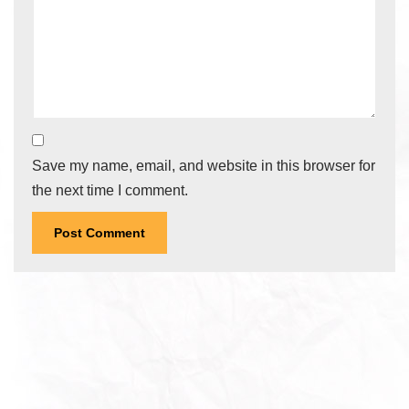
Save my name, email, and website in this browser for
the next time I comment.