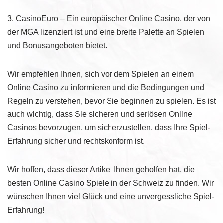
3. CasinoEuro – Ein europäischer Online Casino, der von
der MGA lizenziert ist und eine breite Palette an Spielen
und Bonusangeboten bietet.
Wir empfehlen Ihnen, sich vor dem Spielen an einem
Online Casino zu informieren und die Bedingungen und
Regeln zu verstehen, bevor Sie beginnen zu spielen. Es ist
auch wichtig, dass Sie sicheren und seriösen Online
Casinos bevorzugen, um sicherzustellen, dass Ihre Spiel-
Erfahrung sicher und rechtskonform ist.
Wir hoffen, dass dieser Artikel Ihnen geholfen hat, die
besten Online Casino Spiele in der Schweiz zu finden. Wir
wünschen Ihnen viel Glück und eine unvergessliche Spiel-
Erfahrung!