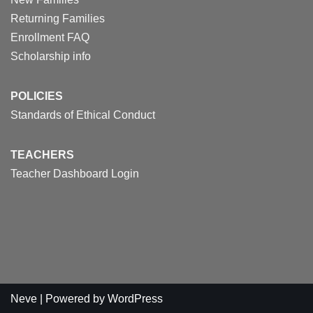
Returning Families
Enrollment FAQ
Scholarship info
POLICIES
Standards of Ethical Conduct
TEACHERS
Teacher Dashboard Login
Neve
| Powered by
WordPress