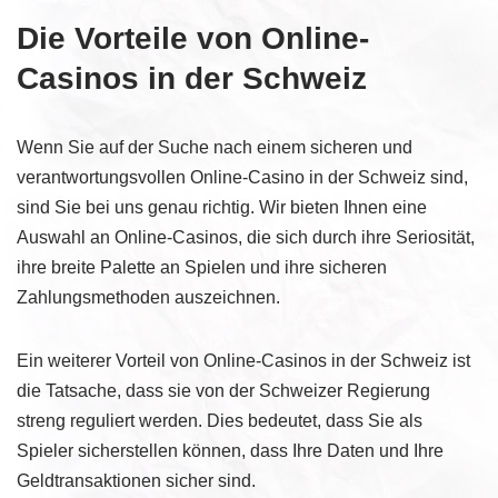
Die Vorteile von Online-
Casinos in der Schweiz
Wenn Sie auf der Suche nach einem sicheren und
verantwortungsvollen Online-Casino in der Schweiz sind,
sind Sie bei uns genau richtig. Wir bieten Ihnen eine
Auswahl an Online-Casinos, die sich durch ihre Seriosität,
ihre breite Palette an Spielen und ihre sicheren
Zahlungsmethoden auszeichnen.
Ein weiterer Vorteil von Online-Casinos in der Schweiz ist
die Tatsache, dass sie von der Schweizer Regierung
streng reguliert werden. Dies bedeutet, dass Sie als
Spieler sicherstellen können, dass Ihre Daten und Ihre
Geldtransaktionen sicher sind.