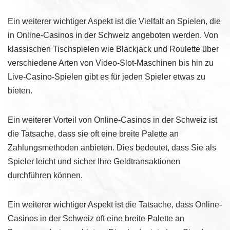
Ein weiterer wichtiger Aspekt ist die Vielfalt an Spielen, die
in Online-Casinos in der Schweiz angeboten werden. Von
klassischen Tischspielen wie Blackjack und Roulette über
verschiedene Arten von Video-Slot-Maschinen bis hin zu
Live-Casino-Spielen gibt es für jeden Spieler etwas zu
bieten.
Ein weiterer Vorteil von Online-Casinos in der Schweiz ist
die Tatsache, dass sie oft eine breite Palette an
Zahlungsmethoden anbieten. Dies bedeutet, dass Sie als
Spieler leicht und sicher Ihre Geldtransaktionen
durchführen können.
Ein weiterer wichtiger Aspekt ist die Tatsache, dass Online-
Casinos in der Schweiz oft eine breite Palette an