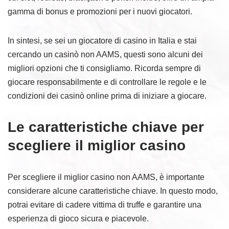
gamma di bonus e promozioni per i nuovi giocatori.
In sintesi, se sei un giocatore di casino in Italia e stai
cercando un casinò non AAMS, questi sono alcuni dei
migliori opzioni che ti consigliamo. Ricorda sempre di
giocare responsabilmente e di controllare le regole e le
condizioni dei casinò online prima di iniziare a giocare.
Le caratteristiche chiave per
scegliere il miglior casino
Per scegliere il miglior casino non AAMS, è importante
considerare alcune caratteristiche chiave. In questo modo,
potrai evitare di cadere vittima di truffe e garantire una
esperienza di gioco sicura e piacevole.