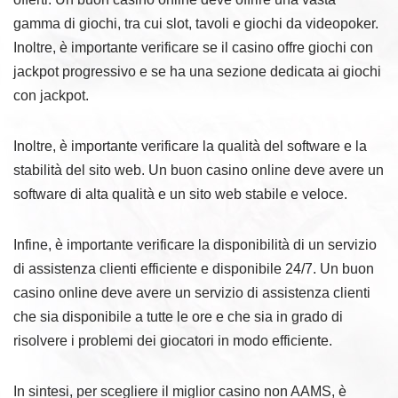
gamma di giochi, tra cui slot, tavoli e giochi da videopoker.
Inoltre, è importante verificare se il casino offre giochi con
jackpot progressivo e se ha una sezione dedicata ai giochi
con jackpot.
Inoltre, è importante verificare la qualità del software e la
stabilità del sito web. Un buon casino online deve avere un
software di alta qualità e un sito web stabile e veloce.
Infine, è importante verificare la disponibilità di un servizio
di assistenza clienti efficiente e disponibile 24/7. Un buon
casino online deve avere un servizio di assistenza clienti
che sia disponibile a tutte le ore e che sia in grado di
risolvere i problemi dei giocatori in modo efficiente.
In sintesi, per scegliere il miglior casino non AAMS, è